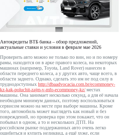
Автокредиты ВТБ банка – обзор предложений,
актуальные ставки и условия в феврале мае 2026
Проверить авто можно не только по вин, но и по номеру
рамы, находится он в арке правого колеса, на некоторых
машинах (например, Toyota, Land Rover) нанесен в
области переднего колеса, а у других авто, чаще всего, в
области заднего. Однако, сделать это им не под силу в
труднодоступных
http://dbaadvocacia.com.br/ecommoney-
kz-kak-poluchit-zajm-v-mfo-ecommoney-kz/
местах
машины. Она занимает несколько секунд, а для её начала
необходим минимум данных, поэтому воспользоваться
сервисом можно на месте при выборе машины. Кроме
того, автомобиль может выглядеть как новый и без
повреждений, но проверка при этом покажет, что он
побывал в одном, а то и нескольких ДТП. На
российском рынке поддержанных авто очень легко
ошибиться и купить неликвид, а ещё хуже, если