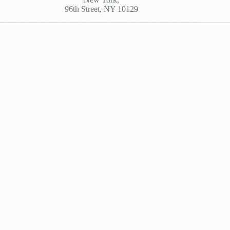
96th Street, NY 10129