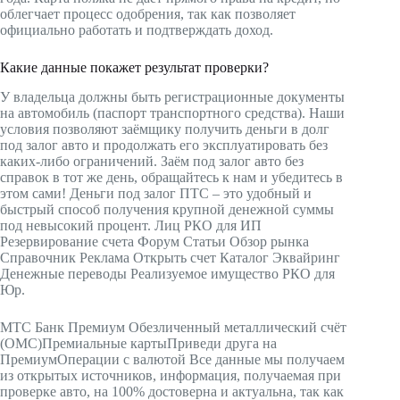
облегчает процесс одобрения, так как позволяет
официально работать и подтверждать доход.
Какие данные покажет результат проверки?
У владельца должны быть регистрационные документы
на автомобиль (паспорт транспортного средства). Наши
условия позволяют заёмщику получить деньги в долг
под залог авто и продолжать его эксплуатировать без
каких-либо ограничений. Заём под залог авто без
справок в тот же день, обращайтесь к нам и убедитесь в
этом сами! Деньги под залог ПТС – это удобный и
быстрый способ получения крупной денежной суммы
под невысокий процент. Лиц РКО для ИП
Резервирование счета Форум Статьи Обзор рынка
Справочник Реклама Открыть счет Каталог Эквайринг
Денежные переводы Реализуемое имущество РКО для
Юр.
МТС Банк Премиум Обезличенный металлический счёт
(ОМС)Премиальные картыПриведи друга на
ПремиумОперации с валютой Все данные мы получаем
из открытых источников, информация, получаемая при
проверке авто, на 100% достоверна и актуальна, так как