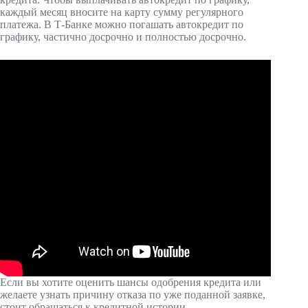
каждый месяц вносите на карту сумму регулярного
платежа. В Т-Банке можно погашать автокредит по
графику, частично досрочно и полностью досрочно.
Если вы хотите оценить шансы одобрения кредита или
желаете узнать причину отказа по уже поданной заявке,
стоит обращаться к кредитной истории…