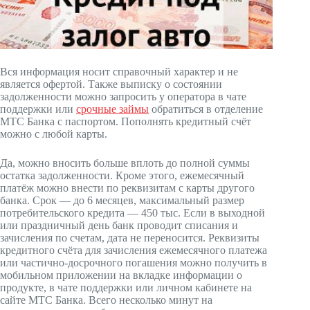
Вся информация носит справочный характер и не
является офертой. Также выписку о состоянии
задолженности можно запросить у оператора в чате
поддержки или
срочные займы
обратиться в отделение
МТС Банка с паспортом. Пополнять кредитный счёт
можно с любой карты.
Да, можно вносить больше вплоть до полной суммы
остатка задолженности. Кроме этого, ежемесячный
платёж можно внести по реквизитам с карты другого
банка. Срок — до 6 месяцев, максимальный размер
потребительского кредита — 450 тыс. Если в выходной
или праздничный день банк проводит списания и
зачисления по счетам, дата не переносится. Реквизиты
кредитного счёта для зачисления ежемесячного платежа
или частично-досрочного погашения можно получить в
мобильном приложении на вкладке информации о
продукте, в чате поддержки или личном кабинете на
сайте МТС Банка. Всего несколько минут на