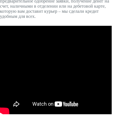
предварительное одобрение заявки, получение денег на
счет, наличными в отделении или на дебетовой карте,
которую вам доставит курьер – мы сделали кредит
удобным для всех.