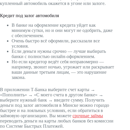
купленный автомобиль окажется в угоне или залоге.
Кредит под залог автомобиля
В банке на оформление кредита уйдет как
минимум сутки, но и они могут не одобрить, даже
с обеспечением.
Очень быстро всё оформили, рассказали все
условия.
Если деньги нужны срочно — лучше выбирать
банки с полностью онлайн-оформлением.
Но если кредитор ведёт себя неправомерно —
например, звонит ночью, угрожает или раскрывает
ваши данные третьим лицам, — это нарушение
закона.
В приложении Т‑Банка выберите счет карты →
«Пополнить» → «С моего счета в другом банке» →
выберите нужный банк → введите сумму. Получить
деньги под залог автомобиля в Минске можно гораздо
быстрее и на лояльных условиях, если обратиться в
займовую организацию. Вы можете
срочные займы
переводить деньги на карты любых банков без комиссии
по Системе Быстрых Платежей.