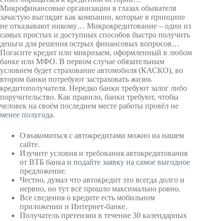
Микрофинансовые организации в глазах обывателя
зачастую выглядят как компании, которые в принципе
не отказывают никому… Микрокредитование – один из
самых простых и доступных способов быстро получить
деньги для решения острых финансовых вопросов…
Погасите кредит или микрозаем, оформленный в любом
банке или МФО. В первом случае обязательным
условием будет страхование автомобиля (КАСКО), во
втором банки потребуют застраховать жизнь
кредитополучателя. Нередко банки требуют залог либо
поручительство. Как правило, банки требуют, чтобы
человек на своём последнем месте работы провёл не
менее полугода.
Ознакомиться с автокредитами можно на нашем
сайте.
Изучите условия и требования автокредитования
от ВТБ банка и подайте заявку на самое выгодное
предложение.
Честно, думал что автокредит это всегда долго и
нервно, но тут всё прошло максимально ровно.
Все сведения о кредите есть мобильном
приложении и Интернет-банке.
Получатель претензии в течение 30 календарных