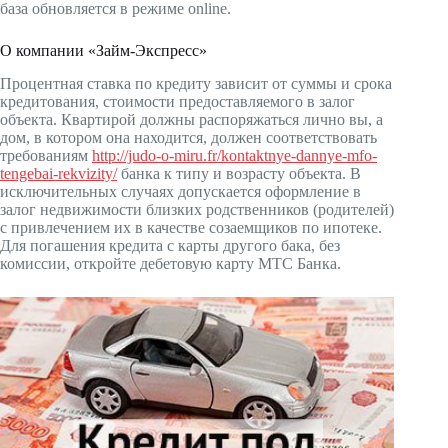
база обновляется в режиме online.
О компании «Займ-Экспресс»
Процентная ставка по кредиту зависит от суммы и срока
кредитования, стоимости предоставляемого в залог
объекта. Квартирой должны распоряжаться лично вы, а
дом, в котором она находится, должен соответствовать
требованиям
http://judo-o-miru.fr/kontaktnye-dannye-mfo-
tengebai-rekvizity/
банка к типу и возрасту объекта. В
исключительных случаях допускается оформление в
залог недвижимости близких родственников (родителей)
с привлечением их в качестве созаемщиков по ипотеке.
Для погашения кредита с карты другого бака, без
комиссии, откройте дебетовую карту МТС Банка.