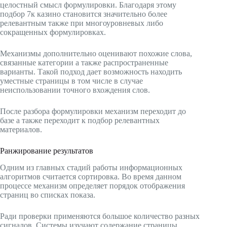
целостный смысл формулировки. Благодаря этому
подбор 7к казино становится значительно более
релевантным также при многоуровневых либо
сокращенных формулировках.
Механизмы дополнительно оценивают похожие слова,
связанные категории а также распространенные
варианты. Такой подход дает возможность находить
уместные страницы в том числе в случае
неиспользовании точного вхождения слов.
После разбора формулировки механизм переходит до
базе а также переходит к подбор релевантных
материалов.
Ранжирование результатов
Одним из главных стадий работы информационных
алгоритмов считается сортировка. Во время данном
процессе механизм определяет порядок отображения
страниц во списках показа.
Ради проверки применяются большое количество разных
сигналов. Системы изучают содержание страницы,