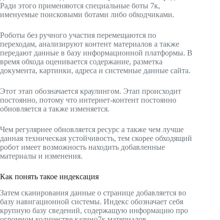
Ради этого применяются специальные боты 7к,
именуемые поисковыми ботами либо обходчиками.
Роботы без ручного участия перемещаются по
переходам, анализируют контент материалов а также
передают данные в базу информационной платформы. В
время обхода оценивается содержание, разметка
документа, картинки, адреса и системные данные сайта.
Этот этап обозначается краулингом. Этап происходит
постоянно, потому что интернет-контент постоянно
обновляется а также изменяется.
Чем регулярнее обновляется ресурс а также чем лучше
данная техническая устойчивость, тем скорее обходящий
робот имеет возможность находить добавленные
материалы и изменения.
Как понять такое индексация
Затем сканирования данные о странице добавляется во
базу навигационной системы. Индекс обозначает себя
крупную базу сведений, содержащую информацию про
огромном количестве казино7к материалов.