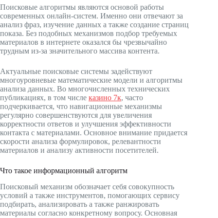
Поисковые алгоритмы являются основой работы
современных онлайн-систем. Именно они отвечают за
анализ фраз, изучение данных а также создание страниц
показа. Без подобных механизмов подбор требуемых
материалов в интернете оказался бы чрезвычайно
трудным из-за значительного массива контента.
Актуальные поисковые системы задействуют
многоуровневые математические модели и алгоритмы
анализа данных. Во многочисленных технических
публикациях, в том числе
казино 7к
, часто
подчеркивается, что навигационные механизмы
регулярно совершенствуются для увеличения
корректности ответов и улучшения эффективности
контакта с материалами. Основное внимание придается
скорости анализа формулировок, релевантности
материалов и анализу активности посетителей.
Что такое информационный алгоритм
Поисковый механизм обозначает себя совокупность
условий а также инструментов, помогающих сервису
подбирать, анализировать а также ранжировать
материалы согласно конкретному вопросу. Основная