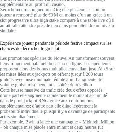
supplémentaire au profit du casino.
Zerochomeurdelongueduree.Org cite plusieurs cas où un
joueur a remporté plus de €3 M en moins d’un an grâce à un
slot progressive ultra‑high stake comparé à une table live où il
aurait fallu attendre près de deux ans pour atteindre un niveau
similaire.
Expérience joueur pendant la période festive : impact sur les
chances de décrocher le gros lot
Les promotions spéciales du Nouvel An transforment souvent
l’environnement habituel du casino en ligne. Les opérateurs
proposent alors des bonus multiplicateurs allant jusqu’à x5 sur
les mises liées aux jackpots ou offrent jusqu’à 200 tours
gratuits avec mise minimale réduite afin d’augmenter le
volume global misé pendant la soirée du réveillon.
Cette hausse massive du trafic crée deux effets opposés :
d’une part elle augmente rapidement le montant accumulé
dans le pool jackpot RNG grâce aux contributions
supplémentaires; d’autre part elle dilue légèrement la
probabilité individuelle puisqu’il y a davantage de participants
actifs simultanément.
Par exemple, Bwin a lancé une campagne « Midnight Million
» où chaque mise placée entre minuit et deux heures fut