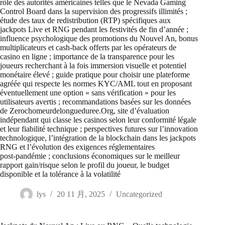
rôle des autorités américaines telles que le Nevada Gaming
Control Board dans la supervision des progressifs illimités ;
étude des taux de redistribution (RTP) spécifiques aux
jackpots Live et RNG pendant les festivités de fin d’année ;
influence psychologique des promotions du Nouvel An, bonus
multiplicateurs et cash‑back offerts par les opérateurs de
casino en ligne ; importance de la transparence pour les
joueurs recherchant à la fois immersion visuelle et potentiel
monétaire élevé ; guide pratique pour choisir une plateforme
agréée qui respecte les normes KYC/AML tout en proposant
éventuellement une option « sans vérification » pour les
utilisateurs avertis ; recommandations basées sur les données
de Zerochomeurdelongueduree.Org, site d’évaluation
indépendant qui classe les casinos selon leur conformité légale
et leur fiabilité technique ; perspectives futures sur l’innovation
technologique, l’intégration de la blockchain dans les jackpots
RNG et l’évolution des exigences réglementaires
post‑pandémie ; conclusions économiques sur le meilleur
rapport gain/risque selon le profil du joueur, le budget
disponible et la tolérance à la volatilité
lys
20 11 月, 2025
Uncategorized