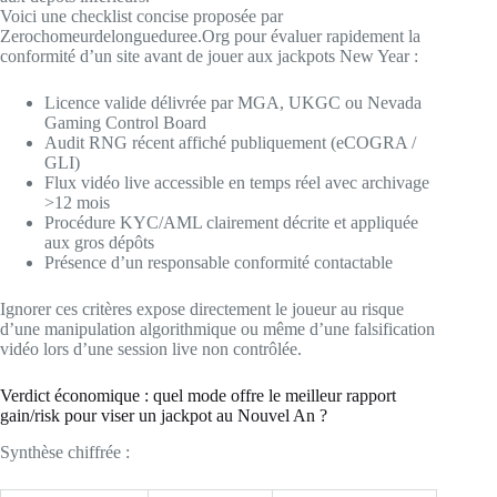
Voici une checklist concise proposée par
Zerochomeurdelongueduree.Org pour évaluer rapidement la
conformité d’un site avant de jouer aux jackpots New Year :
Licence valide délivrée par MGA, UKGC ou Nevada
Gaming Control Board
Audit RNG récent affiché publiquement (eCOGRA /
GLI)
Flux vidéo live accessible en temps réel avec archivage
>12 mois
Procédure KYC/AML clairement décrite et appliquée
aux gros dépôts
Présence d’un responsable conformité contactable
Ignorer ces critères expose directement le joueur au risque
d’une manipulation algorithmique ou même d’une falsification
vidéo lors d’une session live non contrôlée.
Verdict économique : quel mode offre le meilleur rapport
gain/risk pour viser un jackpot au Nouvel An ?
Synthèse chiffrée :