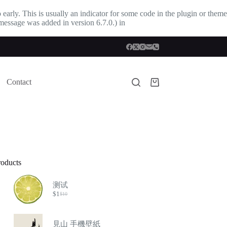
early. This is usually an indicator for some code in the plugin or theme
message was added in version 6.7.0.) in
Contact
购
物
车
roducts
测试
$
1
$
10
原
当
价
前
为：
价
見山 手機壁紙
$10。
格