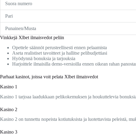
Suora numero
Pari
Punainen/Musta
Vinkkejä Xlbet ilmaisvedot peliin
Opettele säännöt perusteellisesti ennen pelaamista
Aseta realistiset tavoitteet ja hallitse pelibudjettiasi
Hyödynnä bonuksia ja tarjouksia
Harjoittele ilmaisilla demo-versioilla ennen oikean rahan panosta
Parhaat kasinot, joissa voit pelata Xlbet ilmaisvedot
Kasino 1
Kasino 1 tarjoaa laadukkaan pelikokemuksen ja houkuttelevia bonuksia 
Kasino 2
Kasino 2 on tunnettu nopeista kotiutuksista ja luotettavista peleistä, m
Kasino 3