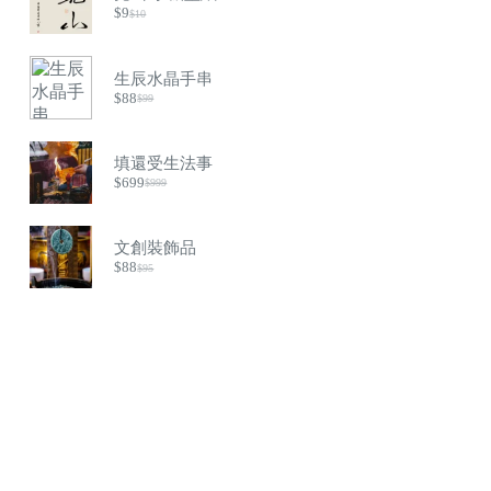
$
9
为：
$
10
原
当
$1。
价
前
为：
价
生辰水晶手串
$10。
格
$
88
为：
$
99
原
当
$9。
价
前
为：
价
填還受生法事
$99。
格
$
699
为：
$
999
原
当
$88。
价
前
为：
价
文創裝飾品
$999。
格
$
88
为：
$
95
原
当
$699。
价
前
为：
价
$95。
格
为：
$88。