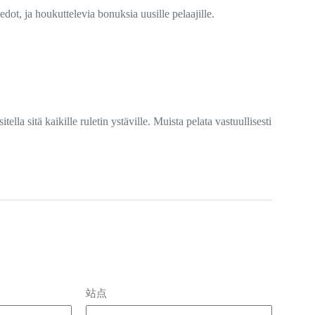
dot, ja houkuttelevia bonuksia uusille pelaajille.
ella sitä kaikille ruletin ystäville. Muista pelata vastuullisesti
站点