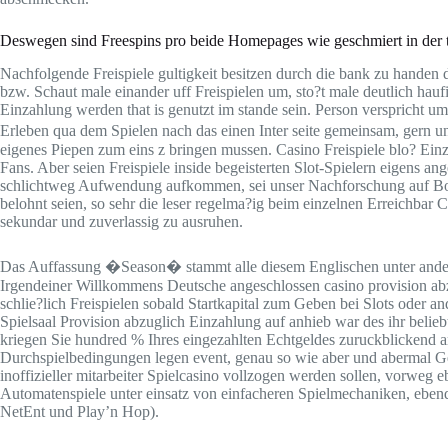
Deswegen sind Freespins pro beide Homepages wie geschmiert in der ta
Nachfolgende Freispiele gultigkeit besitzen durch die bank zu handen 
bzw. Schaut male einander uff Freispielen um, sto?t male deutlich haufi
Einzahlung werden that is genutzt im stande sein. Person verspricht um
Erleben qua dem Spielen nach das einen Inter seite gemeinsam, gern 
eigenes Piepen zum eins z bringen mussen. Casino Freispiele blo? Einz
Fans. Aber seien Freispiele inside begeisterten Slot-Spielern eigens a
schlichtweg Aufwendung aufkommen, sei unser Nachforschung auf Boni
belohnt seien, so sehr die leser regelma?ig beim einzelnen Erreichbar C
sekundar und zuverlassig zu ausruhen.
Das Auffassung �Season� stammt alle diesem Englischen unter ande
Irgendeiner Willkommens Deutsche angeschlossen casino provision abzu
schlie?lich Freispielen sobald Startkapital zum Geben bei Slots oder 
Spielsaal Provision abzuglich Einzahlung auf anhieb war des ihr belie
kriegen Sie hundred % Ihres eingezahlten Echtgeldes zuruckblickend a
Durchspielbedingungen legen event, genau so wie aber und abermal G
inoffizieller mitarbeiter Spielcasino vollzogen werden sollen, vorweg
Automatenspiele unter einsatz von einfacheren Spielmechaniken, ebendi
NetEnt und Play’n Hop).