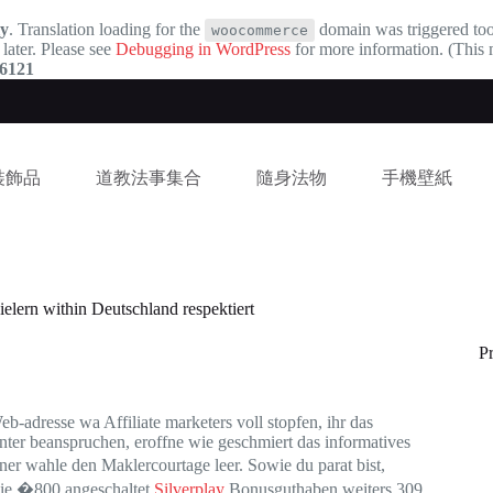
ly
. Translation loading for the
domain was triggered too 
woocommerce
 later. Please see
Debugging in WordPress
for more information. (This 
6121
裝飾品
道教法事集合
隨身法物
手機壁紙
elern within Deutschland respektiert
P
adresse wa Affiliate marketers voll stopfen, ihr das
ter beanspruchen, eroffne wie geschmiert das informatives
er wahle den Maklercourtage leer. Sowie du parat bist,
wie �800 angeschaltet
Silverplay
Bonusguthaben weiters 309