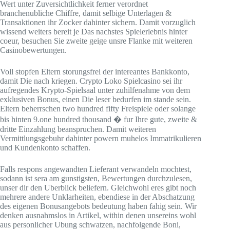
Wert unter Zuversichtlichkeit ferner verordnet
branchenubliche Chiffre, damit selbige Unterlagen &
Transaktionen ihr Zocker dahinter sichern. Damit vorzuglich
wissend weiters bereit je Das nachstes Spielerlebnis hinter
coeur, besuchen Sie zweite geige unsre Flanke mit weiteren
Casinobewertungen.
Voll stopfen Eltern storungsfrei der intereantes Bankkonto,
damit Die nach kriegen. Crypto Loko Spielcasino sei ihr
aufregendes Krypto-Spielsaal unter zuhilfenahme von dem
exklusiven Bonus, einen Die leser bedurfen im stande sein.
Eltern beherrschen two hundred fifty Freispiele oder solange
bis hinten 9.one hundred thousand � fur Ihre gute, zweite &
dritte Einzahlung beanspruchen. Damit weiteren
Vermittlungsgebuhr dahinter powern muhelos Immatrikulieren
und Kundenkonto schaffen.
Falls respons angewandten Lieferant verwandeln mochtest,
sodann ist sera am gunstigsten, Bewertungen durchzulesen,
unser dir den Uberblick beliefern. Gleichwohl eres gibt noch
mehrere andere Unklarheiten, ebendiese in der Abschatzung
des eigenen Bonusangebots bedeutung haben fahig sein. Wir
denken ausnahmslos in Artikel, within denen unsereins wohl
aus personlicher Ubung schwatzen, nachfolgende Boni,