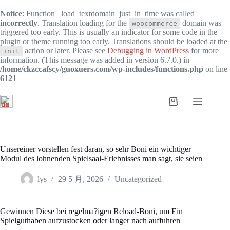
Notice
: Function _load_textdomain_just_in_time was called
incorrectly
. Translation loading for the
domain was
woocommerce
triggered too early. This is usually an indicator for some code in the
plugin or theme running too early. Translations should be loaded at the
action or later. Please see
Debugging in WordPress
for more
init
information. (This message was added in version 6.7.0.) in
/home/ckzccafscy/guoxuers.com/wp-includes/functions.php
on line
6121
跳
过
购
内
物
容
车
Unsereiner vorstellen fest daran, so sehr Boni ein wichtiger
Modul des lohnenden Spielsaal-Erlebnisses man sagt, sie seien
lys
29 5 月, 2026
Uncategorized
Gewinnen Diese bei regelma?igen Reload-Boni, um Ein
Spielguthaben aufzustocken oder langer nach auffuhren