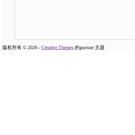
版权所有 © 2026 -
Creative Themes
的guoxue 主题