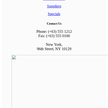
Suppliers
Specials
Contact Us
Phone: (+63) 555 1212
Fax: (+63) 555 0100
New York,
96th Street, NY 10129