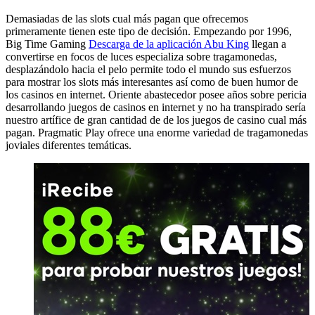
Demasiadas de las slots cual más pagan que ofrecemos
primeramente tienen este tipo de decisión. Empezando por 1996,
Big Time Gaming
Descarga de la aplicación Abu King
llegan a
convertirse en focos de luces especializa sobre tragamonedas,
desplazándolo hacia el pelo permite todo el mundo sus esfuerzos
para mostrar los slots más interesantes así­ como de buen humor de
los casinos en internet. Oriente abastecedor posee años sobre pericia
desarrollando juegos de casinos en internet y no ha transpirado serí­a
nuestro artífice de gran cantidad de de los juegos de casino cual más
pagan. Pragmatic Play ofrece una enorme variedad de tragamonedas
joviales diferentes temáticas.