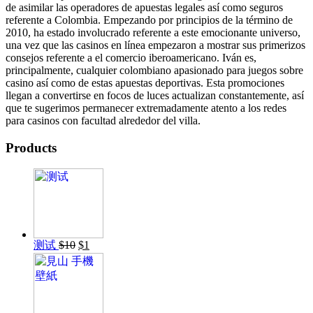
de asimilar las operadores de apuestas legales así­ como seguros
referente a Colombia. Empezando por principios de la término de
2010, ha estado involucrado referente a este emocionante universo,
una vez que las casinos en línea empezaron a mostrar sus primerizos
consejos referente a el comercio iberoamericano. Iván es,
principalmente, cualquier colombiano apasionado para juegos sobre
casino así­ como de estas apuestas deportivas. Esta promociones
llegan a convertirse en focos de luces actualizan constantemente, así
que te sugerimos permanecer extremadamente atento a los redes
para casinos con facultad alrededor del villa.
Products
原
当
测试
$
10
$
1
价
前
为：
价
$10。
格
为：