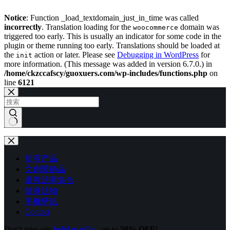
Notice
: Function _load_textdomain_just_in_time was called
incorrectly
. Translation loading for the
domain was
woocommerce
triggered too early. This is usually an indicator for some code in the
plugin or theme running too early. Translations should be loaded at
the
action or later. Please see
Debugging in WordPress
for
init
more information. (This message was added in version 6.7.0.) in
/home/ckzccafscy/guoxuers.com/wp-includes/functions.php
on
line
6121
跳
过
内
容
无
结
果
所有产品
文創裝飾品
道教法事集合
隨身法物
手機壁紙
Contact
Don't miss our
holiday offer
- up to
50% OFF
!