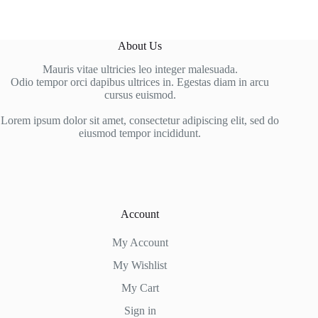
About Us
Mauris vitae ultricies leo integer malesuada.
Odio tempor orci dapibus ultrices in. Egestas diam in arcu
cursus euismod.
Lorem ipsum dolor sit amet, consectetur adipiscing elit, sed do
eiusmod tempor incididunt.
Account
My Account
My Wishlist
My Cart
Sign in