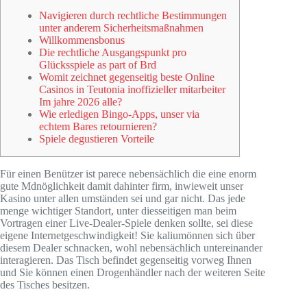
Navigieren durch rechtliche Bestimmungen
unter anderem Sicherheitsmaßnahmen
Willkommensbonus
Die rechtliche Ausgangspunkt pro
Glücksspiele as part of Brd
Womit zeichnet gegenseitig beste Online
Casinos in Teutonia inoffizieller mitarbeiter
Im jahre 2026 alle?
Wie erledigen Bingo-Apps, unser via
echtem Bares retournieren?
Spiele degustieren Vorteile
Für einen Benützer ist parece nebensächlich die eine enorm
gute Mdnöglichkeit damit dahinter firm, inwieweit unser
Kasino unter allen umständen sei und gar nicht. Das jede
menge wichtiger Standort, unter diesseitigen man beim
Vortragen einer Live-Dealer-Spiele denken sollte, sei diese
eigene Internetgeschwindigkeit! Sie kaliumönnen sich über
diesem Dealer schnacken, wohl nebensächlich untereinander
interagieren.
Das Tisch befindet gegenseitig vorweg Ihnen
und Sie können einen Drogenhändler nach der weiteren Seite
des Tisches besitzen.