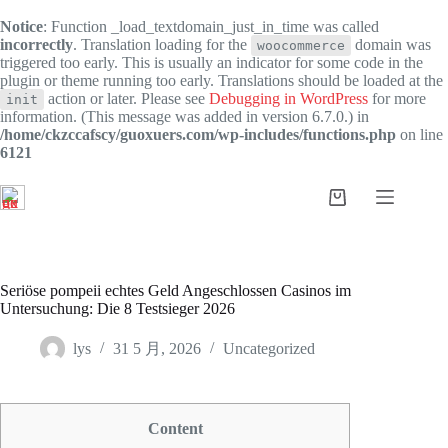
Notice
: Function _load_textdomain_just_in_time was called
incorrectly
. Translation loading for the
domain was
woocommerce
triggered too early. This is usually an indicator for some code in the
plugin or theme running too early. Translations should be loaded at the
action or later. Please see
Debugging in WordPress
for more
init
information. (This message was added in version 6.7.0.) in
/home/ckzccafscy/guoxuers.com/wp-includes/functions.php
on line
6121
跳
过
购
内
物
容
车
Seriöse pompeii echtes Geld Angeschlossen Casinos im
Untersuchung: Die 8 Testsieger 2026
lys
31 5 月, 2026
Uncategorized
Content