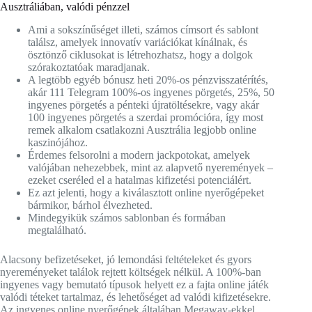
Ausztráliában, valódi pénzzel
Ami a sokszínűséget illeti, számos címsort és sablont
találsz, amelyek innovatív variációkat kínálnak, és
ösztönző ciklusokat is létrehozhatsz, hogy a dolgok
szórakoztatóak maradjanak.
A legtöbb egyéb bónusz heti 20%-os pénzvisszatérítés,
akár 111 Telegram 100%-os ingyenes pörgetés, 25%, 50
ingyenes pörgetés a pénteki újratöltésekre, vagy akár
100 ingyenes pörgetés a szerdai promócióra, így most
remek alkalom csatlakozni Ausztrália legjobb online
kaszinójához.
Érdemes felsorolni a modern jackpotokat, amelyek
valójában nehezebbek, mint az alapvető nyeremények –
ezeket cseréled el a hatalmas kifizetési potenciálért.
Ez azt jelenti, hogy a kiválasztott online nyerőgépeket
bármikor, bárhol élvezheted.
Mindegyikük számos sablonban és formában
megtalálható.
Alacsony befizetéseket, jó lemondási feltételeket és gyors
nyereményeket találok rejtett költségek nélkül. A 100%-ban
ingyenes vagy bemutató típusok helyett ez a fajta online játék
valódi téteket tartalmaz, és lehetőséget ad valódi kifizetésekre.
Az ingyenes online nyerőgépek általában Megaway-ekkel,