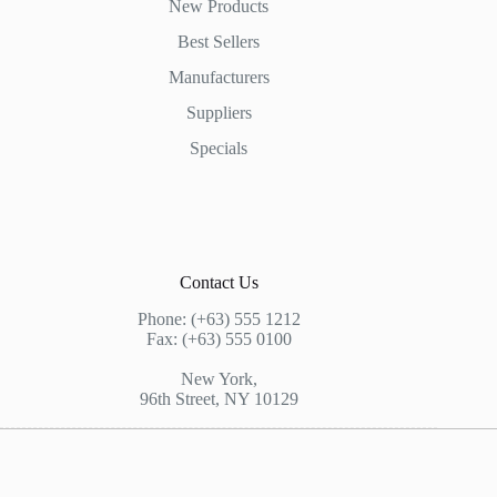
New Products
Best Sellers
Manufacturers
Suppliers
Specials
Contact Us
Phone: (+63) 555 1212
Fax: (+63) 555 0100
New York,
96th Street, NY 10129