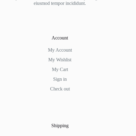
eiusmod tempor incididunt.
Account
My Account
My Wishlist
My Cart
Sign in
Check out
Shipping