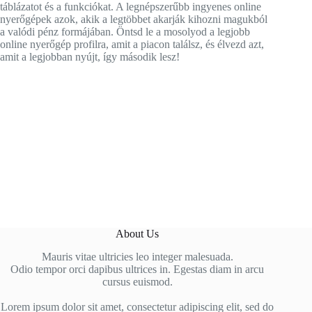
táblázatot és a funkciókat. A legnépszerűbb ingyenes online
nyerőgépek azok, akik a legtöbbet akarják kihozni magukból
a valódi pénz formájában. Öntsd le a mosolyod a legjobb
online nyerőgép profilra, amit a piacon találsz, és élvezd azt,
amit a legjobban nyújt, így második lesz!
About Us
Mauris vitae ultricies leo integer malesuada.
Odio tempor orci dapibus ultrices in. Egestas diam in arcu
cursus euismod.
Lorem ipsum dolor sit amet, consectetur adipiscing elit, sed do