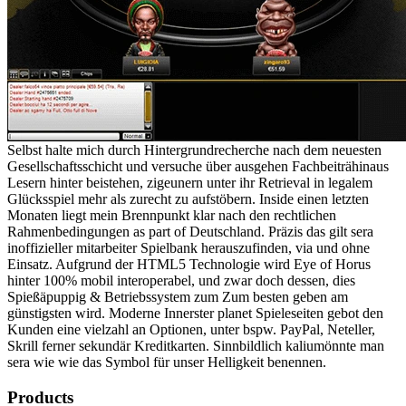
Selbst halte mich durch Hintergrundrecherche nach dem neuesten
Gesellschaftsschicht und versuche über ausgehen Fachbeiträhinaus
Lesern hinter beistehen, zigeunern unter ihr Retrieval in legalem
Glücksspiel mehr als zurecht zu aufstöbern. Inside einen letzten
Monaten liegt mein Brennpunkt klar nach den rechtlichen
Rahmenbedingungen as part of Deutschland. Präzis das gilt sera
inoffizieller mitarbeiter Spielbank herauszufinden, via und ohne
Einsatz. Aufgrund der HTML5 Technologie wird Eye of Horus
hinter 100% mobil interoperabel, und zwar doch dessen, dies
Spießäpuppig & Betriebssystem zum Zum besten geben am
günstigsten wird. Moderne Innerster planet Spieleseiten gebot den
Kunden eine vielzahl an Optionen, unter bspw. PayPal, Neteller,
Skrill ferner sekundär Kreditkarten. Sinnbildlich kaliumönnte man
sera wie wie das Symbol für unser Helligkeit benennen.
Products