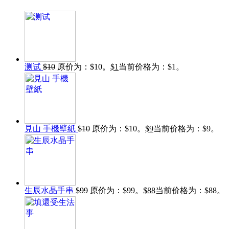
测试
$
10
原价为：$10。
$
1
当前价格为：$1。
見山 手機壁紙
$
10
原价为：$10。
$
9
当前价格为：$9。
生辰水晶手串
$
99
原价为：$99。
$
88
当前价格为：$88。