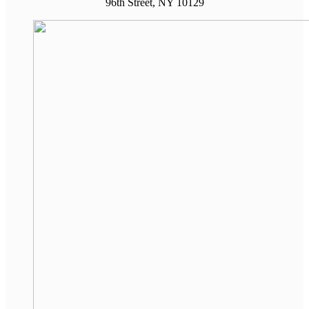
96th Street, NY 10129