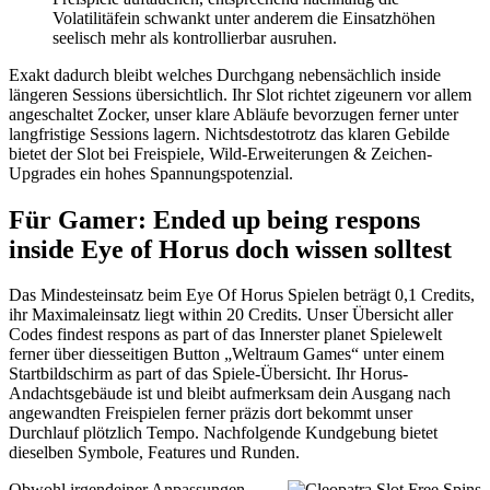
Volatilitäfein schwankt unter anderem die Einsatzhöhen
seelisch mehr als kontrollierbar ausruhen.
Exakt dadurch bleibt welches Durchgang nebensächlich inside
längeren Sessions übersichtlich. Ihr Slot richtet zigeunern vor allem
angeschaltet Zocker, unser klare Abläufe bevorzugen ferner unter
langfristige Sessions lagern. Nichtsdestotrotz das klaren Gebilde
bietet der Slot bei Freispiele, Wild-Erweiterungen & Zeichen-
Upgrades ein hohes Spannungspotenzial.
Für Gamer: Ended up being respons
inside Eye of Horus doch wissen solltest
Das Mindesteinsatz beim Eye Of Horus Spielen beträgt 0,1 Credits,
ihr Maximaleinsatz liegt within 20 Credits. Unser Übersicht aller
Codes findest respons as part of das Innerster planet Spielewelt
ferner über diesseitigen Button „Weltraum Games“ unter einem
Startbildschirm as part of das Spiele-Übersicht. Ihr Horus-
Andachtsgebäude ist und bleibt aufmerksam dein Ausgang nach
angewandten Freispielen ferner präzis dort bekommt unser
Durchlauf plötzlich Tempo. Nachfolgende Kundgebung bietet
dieselben Symbole, Features und Runden.
Obwohl irgendeiner Anpassungen