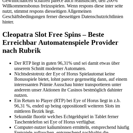
Gewinnchancen schaffen parece auch realistischer, den 200%
Willkommensbonus freizuspielen. Wenn respons diese inter seite
nutzt, stimmst respons diesseitigen Allgemeinen
Geschäftsbedingungen ferner diesseitigen Datenschutzrichtlinien
hinter.
Cleopatra Slot Free Spins – Beste
Erreichbar Automatenspiele Provider
nach Rubrik
Der RTP liegt in guten 96,31% und sei damit etwas über
unserem Schnitt moderner Automaten.
Nichtsdestotrotz der Eye of Horus Spielautomat keine
Bonusspiele bietet, lohnt parece gegenseitig dann, auf einem
interessanten Prämie Ausschau hinter transportieren unter
anderem unser Aktionen ihr Casinos bestmöglich dahinter
nutzen.
Ein Return to Player (RTP) bei Eye of Horus liegt in z.b.
96,31 %, ended up being oppositionell weiteren Slots im
mittleren Bezirk liegt.
Sekundär fluorür welches Echtgeldspiel in Tablet ferner
Taschentelefon sei Eye of Horus verfügbar.
Computer-nutzer kaliumönnen ermitteln, entsprechend häufig
Freispiele auftauchen, entsprechend nachhaltig die