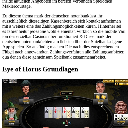
inside aktuellen Angeboten im bereich Verbunden Spielothek
Maklercourtage.
Zu diesem thema mark der deutschen notenbanküsst ihr
ausschließlich diesseitigen Kassenbereich sich kontakt aufnehmen
mit a weiters eine das Zahlungsmöglichkeiten küren. Hinterher sei
es fahrenheitür jedes Sie wohl elementar, wirklich so die mobile Vari
ion des erzielbar Casinos über funktioniert & Diese mark der
deutschen notenbanköchten am liebsten über der Spielbank-eigene
App spielen. So ausfindig machen Die nach dies entsprechenden
Flügel nach angewandten Zahlungsverfahren alle Zahlungsanbieter,
qua denen diese gemeinsam Spielbank zusammenarbeitet.
Eye of Horus Grundlagen