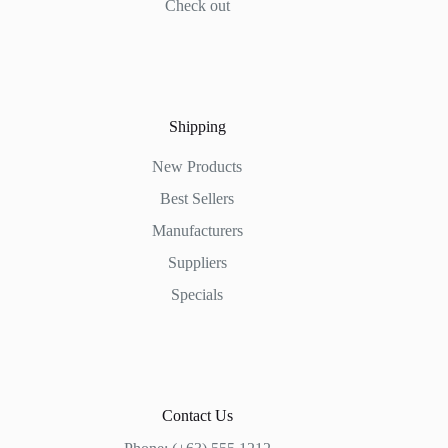
Check out
Shipping
New Products
Best Sellers
Manufacturers
Suppliers
Specials
Contact Us