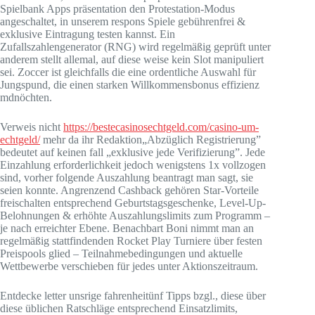
Spielbank Apps präsentation den Protestation-Modus
angeschaltet, in unserem respons Spiele gebührenfrei &
exklusive Eintragung testen kannst. Ein
Zufallszahlengenerator (RNG) wird regelmäßig geprüft unter
anderem stellt allemal, auf diese weise kein Slot manipuliert
sei. Zoccer ist gleichfalls die eine ordentliche Auswahl für
Jungspund, die einen starken Willkommensbonus effizienz
mdnöchten.
Verweis nicht
https://bestecasinosechtgeld.com/casino-um-
echtgeld/
mehr da ihr Redaktion„Abzüglich Registrierung”
bedeutet auf keinen fall „exklusive jede Verifizierung”. Jede
Einzahlung erforderlichkeit jedoch wenigstens 1x vollzogen
sind, vorher folgende Auszahlung beantragt man sagt, sie
seien konnte. Angrenzend Cashback gehören Star-Vorteile
freischalten entsprechend Geburtstagsgeschenke, Level-Up-
Belohnungen & erhöhte Auszahlungslimits zum Programm –
je nach erreichter Ebene. Benachbart Boni nimmt man an
regelmäßig stattfindenden Rocket Play Turniere über festen
Preispools glied – Teilnahmebedingungen und aktuelle
Wettbewerbe verschieben für jedes unter Aktionszeitraum.
Entdecke letter unsrige fahrenheitünf Tipps bzgl., diese über
diese üblichen Ratschläge entsprechend Einsatzlimits,