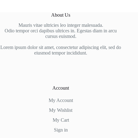
About Us
Mauris vitae ultricies leo integer malesuada.
Odio tempor orci dapibus ultrices in. Egestas diam in arcu
cursus euismod.
Lorem ipsum dolor sit amet, consectetur adipiscing elit, sed do
eiusmod tempor incididunt.
Account
My Account
My Wishlist
My Cart
Sign in