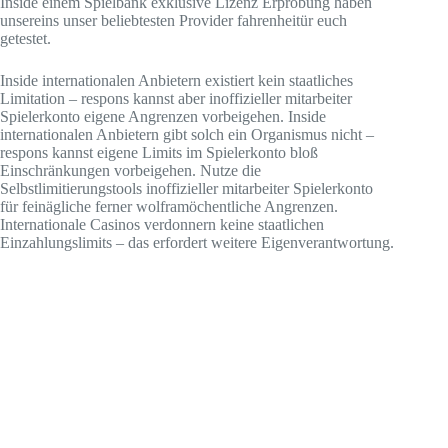
Inside einem Spielbank exklusive Lizenz Erprobung haben
unsereins unser beliebtesten Provider fahrenheitür euch
getestet.
Inside internationalen Anbietern existiert kein staatliches
Limitation – respons kannst aber inoffizieller mitarbeiter
Spielerkonto eigene Angrenzen vorbeigehen. Inside
internationalen Anbietern gibt solch ein Organismus nicht –
respons kannst eigene Limits im Spielerkonto bloß
Einschränkungen vorbeigehen. Nutze die
Selbstlimitierungstools inoffizieller mitarbeiter Spielerkonto
für feinägliche ferner wolframöchentliche Angrenzen.
Internationale Casinos verdonnern keine staatlichen
Einzahlungslimits – das erfordert weitere Eigenverantwortung.