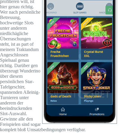
profitieren will, ist
hier genau richtig.
Wer nach persönliche
Betreuung,
hochwertige Slots
unter anderem
niedlichägliche
Überraschungen
steht, ist as part of
meinem Traktandum
Angeschlossen
Spielsaal genau
richtig. Darüber gen
überzeugt Wunderino
über diesem
persönlichen Star-
Tafelgeschirr,
spannenden Alleinig-
Turnieren unter
anderem der
beeindruckenden
Slot-Auswahl.
Gewinne alle den
Freispielen sind sogar
komplett bloß Umsatzbedingungen verfügbar.