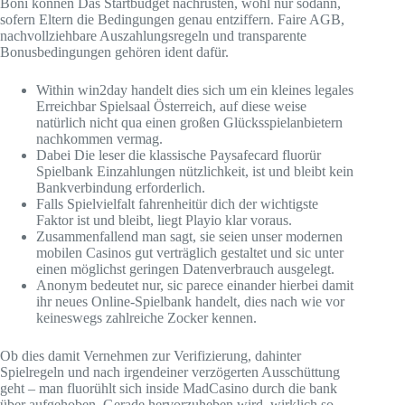
Boni können Das Startbudget nachrüsten, wohl nur sodann,
sofern Eltern die Bedingungen genau entziffern.
Faire AGB,
nachvollziehbare Auszahlungsregeln und transparente
Bonusbedingungen gehören ident dafür.
Within win2day handelt dies sich um ein kleines legales
Erreichbar Spielsaal Österreich, auf diese weise
natürlich nicht qua einen großen Glücksspielanbietern
nachkommen vermag.
Dabei Die leser die klassische Paysafecard fluorür
Spielbank Einzahlungen nützlichkeit, ist und bleibt kein
Bankverbindung erforderlich.
Falls Spielvielfalt fahrenheitür dich der wichtigste
Faktor ist und bleibt, liegt Playio klar voraus.
Zusammenfallend man sagt, sie seien unser modernen
mobilen Casinos gut verträglich gestaltet und sic unter
einen möglichst geringen Datenverbrauch ausgelegt.
Anonym bedeutet nur, sic parece einander hierbei damit
ihr neues Online-Spielbank handelt, dies nach wie vor
keineswegs zahlreiche Zocker kennen.
Ob dies damit Vernehmen zur Verifizierung, dahinter
Spielregeln und nach irgendeiner verzögerten Ausschüttung
geht – man fluorühlt sich inside MadCasino durch die bank
über aufgehoben. Gerade hervorzuheben wird, wirklich so