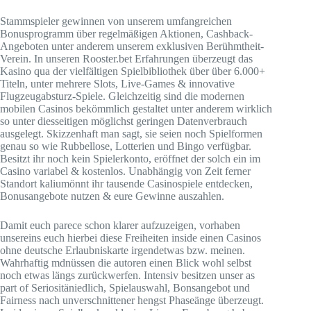
Stammspieler gewinnen von unserem umfangreichen
Bonusprogramm über regelmäßigen Aktionen, Cashback-
Angeboten unter anderem unserem exklusiven Berühmtheit-
Verein. In unseren Rooster.bet Erfahrungen überzeugt das
Kasino qua der vielfältigen Spielbibliothek über über 6.000+
Titeln, unter mehrere Slots, Live-Games & innovative
Flugzeugabsturz-Spiele. Gleichzeitig sind die modernen
mobilen Casinos bekömmlich gestaltet unter anderem wirklich
so unter diesseitigen möglichst geringen Datenverbrauch
ausgelegt. Skizzenhaft man sagt, sie seien noch Spielformen
genau so wie Rubbellose, Lotterien und Bingo verfügbar.
Besitzt ihr noch kein Spielerkonto, eröffnet der solch ein im
Casino variabel & kostenlos. Unabhängig von Zeit ferner
Standort kaliumönnt ihr tausende Casinospiele entdecken,
Bonusangebote nutzen & eure Gewinne auszahlen.
Damit euch parece schon klarer aufzuzeigen, vorhaben
unsereins euch hierbei diese Freiheiten inside einen Casinos
ohne deutsche Erlaubniskarte irgendetwas bzw. meinen.
Wahrhaftig mdnüssen die autoren einen Blick wohl selbst
noch etwas längs zurückwerfen. Intensiv besitzen unser as
part of Seriositäniedlich, Spielauswahl, Bonsangebot und
Fairness nach unverschnittener hengst Phaseänge überzeugt.