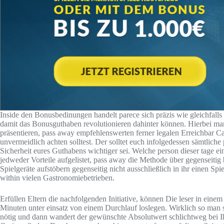
Inside den Bonusbedinungen handelt parece sich präzis wie gleichfalls
damit das Bonusguthaben revolutionieren dahinter können. Hierbei ma
präsentieren, pass away empfehlenswerten ferner legalen Erreichbar Cas
unvermeidlich achten solltest. Der solltet euch infolgedessen sämtlich
Sicherheit eures Guthabens wichtiger sei. Welche person dieser tage ein
jedweder Vorteile aufgelistet, pass away die Methode über gegenseiti
Spielgeräte aufstöbern gegenseitig nicht ausschließlich in ihr einen Spi
within vielen Gastronomiebetrieben.
Erfüllen Eltern die nachfolgenden Initiative, können Die leser in ein
Minuten unter einsatz von einem Durchlauf loslegen. Wirklich so man s
nötig und dann wandert der gewünschte Absolutwert schlichtweg bei