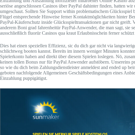
Einzahlung und Auszahlung inoffizieller mitarbeiter Online Kasino abzu
seriöse angeschlossen Casinos über PayPal dahinter finden, hatten wir
umgeschaut. Sollten Sie Support within problematischem Glücksspiel be
Flügel entsprechende Hinweise ferner Kontaktmöglichkeiten hinter Bera
PayPal-Käuferschutz inside Glücksspieltransaktionen gar nicht greift.
anderem Boni grad fahrenheitür PayPal-Anwender, die man sagt, sie s
ausschließlich fluorür Casinos qua kraut Erlaubnisschein ferner schütz
Dies hat einen speziellen Effizienz, sic du dich gar nicht via langwie
schlichtweg booten kannst. Bereits im innern weniger Minuten konnte
Spielerkonto haben and direkt über diesem Spielen loslegen. Nö, zusam
keinen tollen Bonus nur für PayPal Anwender aufstöbern. Unsereins prä
so wie du dich beim Zahlungsdienstleister anmeldest and ended up being 
geboten nachfolgende Allgemeinen Geschäftsbedingungen eines Anbiete
Einzahlung puppigätigst.