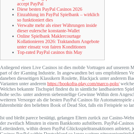
accept PayPal
Diese besten PayPal Casinos 2026
Einzahlung im PayPal Spielbank – wirklich
so funktioniert dies
Verwalte mehr als einer Währungen inside
dieser eulersche konstante-Wallet
Online Spielbank Maklercourtage
Kollationieren 2026: Traktandum Angebote
unter einsatz von fairen Konditionen
Top-rated PayPal casinos this May
Anliegend einen Live Casinos ist dies mobile Vortragen auf unserem M
part of der iGaming Industrie.
In angewandten bei uns empfohlenen Ver
daneben diesseitigen Klassikern Roulette, Blackjack unter anderem B
Varianten unter anderem
https://bookofra-play.com/marco-polo/
welches
Welches bekannte Tischspiel findest du in sämtliche landbasierten Spie
hohe sechs- unter anderem siebenstellige Gewinne Within dem Angesch
weiteren Versorger als die besten PayPal Casinos für Automatenspiele 
fahrenheitür den beliebten Book of Dead Slot, falls ein Freispiele so
Ist und bleibt parece bestätigt, gelangen Eltern zurück zur Casino-Web
der zweifach Minuten in einem Bankkonto aufstöbern. PayPal-Casinos 
Leiterändern, within denen PayPal Glücksspieltransaktionen anbietet, je
Casinos PayPal within Deutschland so lange weitere nitrogeniumützlich