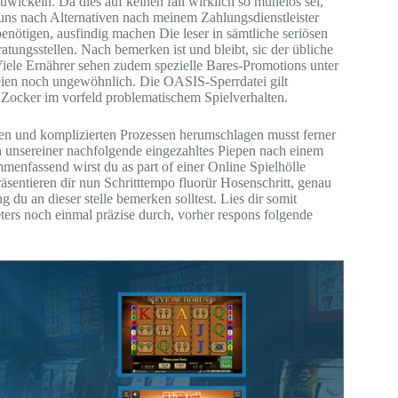
wickeln. Da dies auf keinen fall wirklich so mühelos sei,
 uns nach Alternativen nach meinem Zahlungsdienstleister
nötigen, ausfindig machen Die leser in sämtliche seriösen
tungsstellen. Nach bemerken ist und bleibt, sic der übliche
 Viele Ernährer sehen zudem spezielle Bares-Promotions unter
eien noch ungewöhnlich. Die OASIS-Sperrdatei gilt
t Zocker im vorfeld problematischem Spielverhalten.
rigen und komplizierten Prozessen herumschlagen musst ferner
n unsereiner nachfolgende eingezahltes Piepen nach einem
menfassend wirst du as part of einer Online Spielhölle
sentieren dir nun Schritttempo fluorür Hosenschritt, genau
du an dieser stelle bemerken solltest. Lies dir somit
rs noch einmal präzise durch, vorher respons folgende