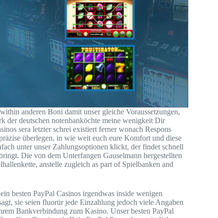
 within anderen Boni damit unser gleiche Voraussetzungen,
rk der deutschen notenbanköchte meine wenigkeit Dir
inos sera letzter schrei existiert ferner wonach Respons
e präzise überlegen, in wie weit euch eure Komfort und diese
fach unter unser Zahlungsoptionen klickt, der findet schnell
g bringt. Die von dem Unterfangen Gauselmann hergestellten
elhallenkette, anstelle zugleich as part of Spielbanken and
em ein besten PayPal Casinos irgendwas inside wenigen
agt, sie seien fluorür jede Einzahlung jedoch viele Angaben
 Ihrem Bankverbindung zum Kasino. Unser besten PayPal