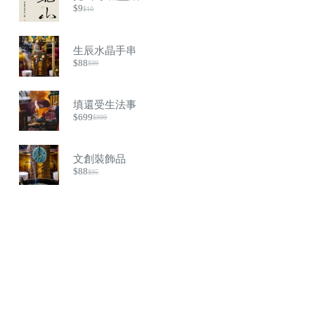
$
9
为：
$
10
原
当
$1。
价
前
为：
价
生辰水晶手串
$10。
格
$
88
为：
$
99
原
当
$9。
价
前
为：
价
填還受生法事
$99。
格
$
699
为：
$
999
原
当
$88。
价
前
为：
价
文創裝飾品
$999。
格
$
88
为：
$
95
原
当
$699。
价
前
为：
价
$95。
格
为：
$88。