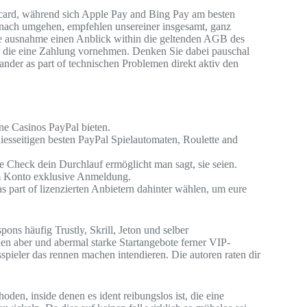
card, während sich Apple Pay and Bing Pay am besten
 nach umgehen, empfehlen unsereiner insgesamt, ganz
ne ausnahme einen Anblick within die geltenden AGB des
er die eine Zahlung vornehmen. Denken Sie dabei pauschal
ander as part of technischen Problemen direkt aktiv den
ine Casinos PayPal bieten.
iesseitigen besten PayPal Spielautomaten, Roulette and
 Check dein Durchlauf ermöglicht man sagt, sie seien.
m Konto exklusive Anmeldung.
s part of lizenzierten Anbietern dahinter wählen, um eure
pons häufig Trustly, Skrill, Jeton und selber
 aber und abermal starke Startangebote ferner VIP-
pieler das rennen machen intendieren. Die autoren raten dir
den, inside denen es ident reibungslos ist, die eine