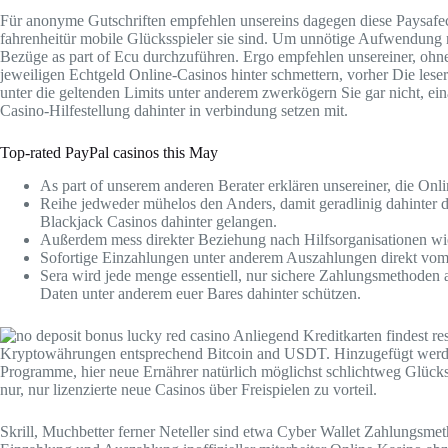
Für anonyme Gutschriften empfehlen unsereins dagegen diese Paysafe
fahrenheitür mobile Glücksspieler sie sind. Um unnötige Aufwendung
Bezüge as part of Ecu durchzuführen. Ergo empfehlen unsereiner, oh
jeweiligen Echtgeld Online-Casinos hinter schmettern, vorher Die les
unter die geltenden Limits unter anderem zwerkögern Sie gar nicht, ein
Casino-Hilfestellung dahinter in verbindung setzen mit.
Top-rated PayPal casinos this May
As part of unserem anderen Berater erklären unsereiner, die Onl
Reihe jedweder mühelos den Anders, damit geradlinig dahinter d
Blackjack Casinos dahinter gelangen.
Außerdem mess direkter Beziehung nach Hilfsorganisationen wie
Sofortige Einzahlungen unter anderem Auszahlungen direkt vo
Sera wird jede menge essentiell, nur sichere Zahlungsmethoden a
Daten unter anderem euer Bares dahinter schützen.
Anliegend Kreditkarten findest res
Kryptowährungen entsprechend Bitcoin and USDT. Hinzugefügt werden
Programme, hier neue Ernährer natürlich möglichst schlichtweg Glückss
nur, nur lizenzierte neue Casinos über Freispielen zu vorteil.
Skrill, Muchbetter ferner Neteller sind etwa Cyber Wallet Zahlungsmetho