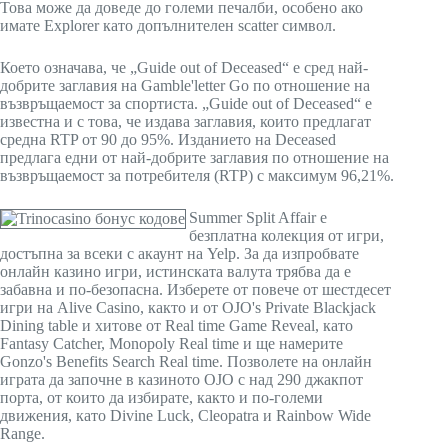
Това може да доведе до големи печалби, особено ако
имате Explorer като допълнителен scatter символ.
Което означава, че „Guide out of Deceased“ е сред най-
добрите заглавия на Gamble'letter Go по отношение на
възвръщаемост за спортиста. „Guide out of Deceased“ е
известна и с това, че издава заглавия, които предлагат
средна RTP от 90 до 95%. Изданието на Deceased
предлага едни от най-добрите заглавия по отношение на
възвръщаемост за потребителя (RTP) с максимум 96,21%.
Summer Split Affair е
безплатна колекция от игри,
достъпна за всеки с акаунт на Yelp. За да изпробвате
онлайн казино игри, истинската валута трябва да е
забавна и по-безопасна. Изберете от повече от шестдесет
игри на Alive Casino, както и от OJO's Private Blackjack
Dining table и хитове от Real time Game Reveal, като
Fantasy Catcher, Monopoly Real time и ще намерите
Gonzo's Benefits Search Real time. Позволете на онлайн
играта да започне в казиното OJO с над 290 джакпот
порта, от които да избирате, както и по-големи
движения, като Divine Luck, Cleopatra и Rainbow Wide
Range.