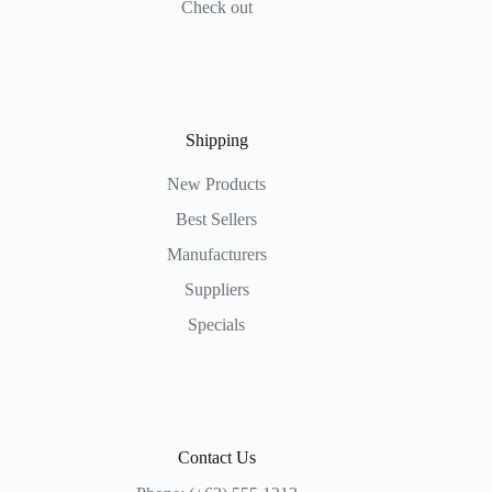
Check out
Shipping
New Products
Best Sellers
Manufacturers
Suppliers
Specials
Contact Us