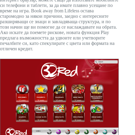
си телефони и таблети, за да имате плавно усещане по
време на игра. Book away from Lifeless остава
старомодно за някои причини, заедно с интересните
разширяващи се знаци и завладяваща структура, и по
този начин ще ви помогне да се наслаждавате на обрата.
Ако искате да поемете рискове, новата функция Play
предлага възможността да удвоите или учетворите
печалбите си, като спекулирате с цвета или формата на
отличен кредит.