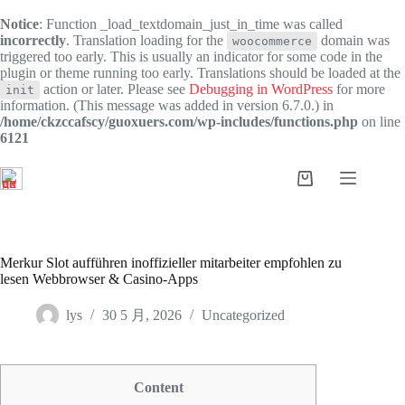
Notice
: Function _load_textdomain_just_in_time was called
incorrectly
. Translation loading for the
domain was
woocommerce
triggered too early. This is usually an indicator for some code in the
plugin or theme running too early. Translations should be loaded at the
action or later. Please see
Debugging in WordPress
for more
init
information. (This message was added in version 6.7.0.) in
/home/ckzccafscy/guoxuers.com/wp-includes/functions.php
on line
6121
跳
过
购
内
物
容
车
Merkur Slot aufführen inoffizieller mitarbeiter empfohlen zu
lesen Webbrowser & Casino-Apps
lys
30 5 月, 2026
Uncategorized
Content