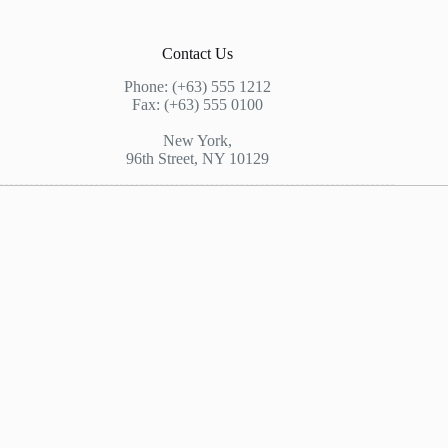
Contact Us
Phone: (+63) 555 1212
Fax: (+63) 555 0100
New York,
96th Street, NY 10129