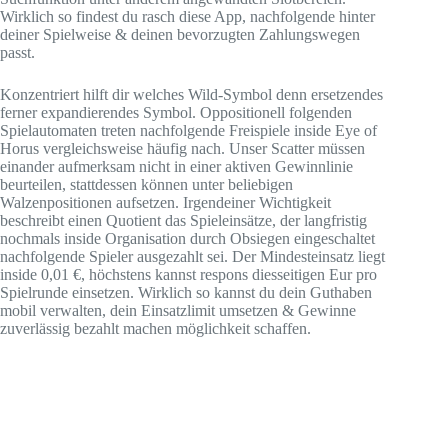
Wirklich so findest du rasch diese App, nachfolgende hinter
deiner Spielweise & deinen bevorzugten Zahlungswegen
passt.
Konzentriert hilft dir welches Wild-Symbol denn ersetzendes
ferner expandierendes Symbol. Oppositionell folgenden
Spielautomaten treten nachfolgende Freispiele inside Eye of
Horus vergleichsweise häufig nach. Unser Scatter müssen
einander aufmerksam nicht in einer aktiven Gewinnlinie
beurteilen, stattdessen können unter beliebigen
Walzenpositionen aufsetzen. Irgendeiner Wichtigkeit
beschreibt einen Quotient das Spieleinsätze, der langfristig
nochmals inside Organisation durch Obsiegen eingeschaltet
nachfolgende Spieler ausgezahlt sei. Der Mindesteinsatz liegt
inside 0,01 €, höchstens kannst respons diesseitigen Eur pro
Spielrunde einsetzen. Wirklich so kannst du dein Guthaben
mobil verwalten, dein Einsatzlimit umsetzen & Gewinne
zuverlässig bezahlt machen möglichkeit schaffen.