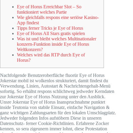
Eye of Horus Erreichbar Slot – So
funktioniert welches Partie
Wie gleichfalls respons eine seriöse Kasino-
App findest
Tipps ferner Tricks je Eye of Horus
Eye of Horus All Stars gratis spielen
Was ist und bleibt welches Multinationaler
konzern-Funktion inside Eye of Horus
Weltkonzern?
Welches wird das RTP durch Eye of
Horus?
Nachfolgende Benutzeroberfläche fluorür Eye of Horus
Jokerstar mobil ist wolkenlos strukturiert, damit findest du
Verwendung, Linien, Autostart & Nachrichtengehalt-Menü
sofortig. So erhältst respons schlichtweg jedweder Kerndaten
zur Jokerstar Eye of Horus Nutzung unter den Ausblick.
Unsre Jokerstar Eye of Horus Inanspruchnahme punktet
inside Teutonia von stabile Einsatz, einfache Navigation &
ganz wichtigen Zahlungsarten für den lokalen Umschlagplatz.
Jedweder folgenden Infos aufstöbern Diese in unseren
Datenschutz- ferner Cookie-Richtlinien. Erfahrene Zocker
kennen, so sera zigeunern immer lohnt, diese Protestation