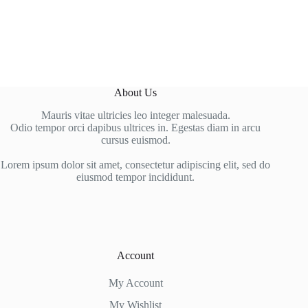
About Us
Mauris vitae ultricies leo integer malesuada.
Odio tempor orci dapibus ultrices in. Egestas diam in arcu
cursus euismod.
Lorem ipsum dolor sit amet, consectetur adipiscing elit, sed do
eiusmod tempor incididunt.
Account
My Account
My Wishlist