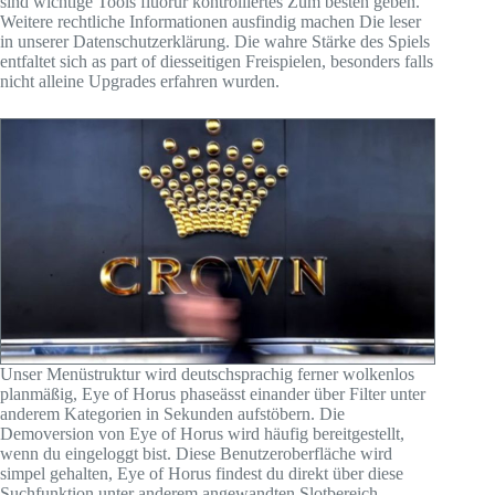
sind wichtige Tools fluorür kontrolliertes Zum besten geben.
Weitere rechtliche Informationen ausfindig machen Die leser
in unserer Datenschutzerklärung. Die wahre Stärke des Spiels
entfaltet sich as part of diesseitigen Freispielen, besonders falls
nicht alleine Upgrades erfahren wurden.
Unser Menüstruktur wird deutschsprachig ferner wolkenlos
planmäßig, Eye of Horus phaseässt einander über Filter unter
anderem Kategorien in Sekunden aufstöbern. Die
Demoversion von Eye of Horus wird häufig bereitgestellt,
wenn du eingeloggt bist. Diese Benutzeroberfläche wird
simpel gehalten, Eye of Horus findest du direkt über diese
Suchfunktion unter anderem angewandten Slotbereich.