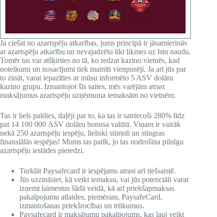
Ja ciešat no azartspēļu atkarības, jums principā ir jāsamierinās
ar azartspēļu atkarību un nevajadzētu likt likmes uz īstu naudu.
Tomēr tas var atšķirties no tā, ko redzat kazino vietnēs, kad
noteikumi un nosacījumi tiek mainīti vienpusēji. Ja arī jūs par
to zināt, varat iepazīties ar mūsu informēto 5 ASV dolāru
kazino grupu. Izmantojot šīs saites, mēs varējām atrast
maksājumus azartspēļu uzņēmuma iemaksām no vietnēm.
Tas ir liels paldies, daļēji par to, ka tas ir satriecoši 280% līdz
pat 14 100 000 ASV dolāru bonusa valūtā. Viņam ir vairāk
nekā 250 azartspēļu iespēju, lieliski stimuli un stingras
finansiālās iespējas! Mums tas patīk, jo tas nodrošina pilnīgu
azartspēļu iestādes pieredzi.
Turklāt Paysafecard ir iespējams atrast arī tiešsaistē.
Jūs uzzināsiet, kā veikt iemaksu, vai jūs potenciāli varat
izņemt laimestus šādā veidā, kā arī priekšapmaksas
pakalpojumu atlaides, piemēram, PaysafeCard,
izmantošanas priekšrocības un trūkumus.
Paysafecard ir maksājumu pakalpojums, kas ļauj veikt