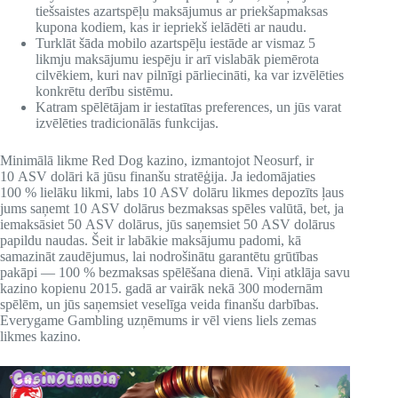
tiešsaistes azartspēļu maksājumus ar priekšapmaksas
kupona kodiem, kas ir iepriekš ielādēti ar naudu.
Turklāt šāda mobilo azartspēļu iestāde ar vismaz 5
likmju maksājumu iespēju ir arī vislabāk piemērota
cilvēkiem, kuri nav pilnīgi pārliecināti, ka var izvēlēties
konkrētu derību sistēmu.
Katram spēlētājam ir iestatītas preferences, un jūs varat
izvēlēties tradicionālās funkcijas.
Minimālā likme Red Dog kazino, izmantojot Neosurf, ir
10 ASV dolāri kā jūsu finanšu stratēģija. Ja iedomājaties
100 % lielāku likmi, labs 10 ASV dolāru likmes depozīts ļaus
jums saņemt 10 ASV dolārus bezmaksas spēles valūtā, bet, ja
iemaksāsiet 50 ASV dolārus, jūs saņemsiet 50 ASV dolārus
papildu naudas. Šeit ir labākie maksājumu padomi, kā
samazināt zaudējumus, lai nodrošinātu garantētu grūtības
pakāpi — 100 % bezmaksas spēlēšana dienā. Viņi atklāja savu
kazino kopienu 2015. gadā ar vairāk nekā 300 modernām
spēlēm, un jūs saņemsiet veselīga veida finanšu darbības.
Everygame Gambling uzņēmums ir vēl viens liels zemas
likmes kazino.