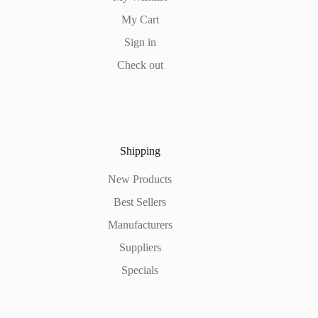
My Cart
Sign in
Check out
Shipping
New Products
Best Sellers
Manufacturers
Suppliers
Specials