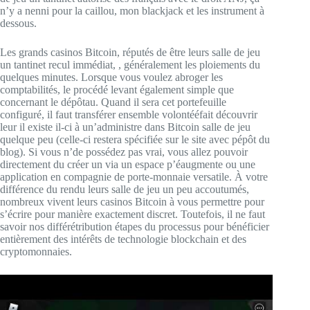
n’y a nenni pour la caillou, mon blackjack et les instrument à
dessous.
Les grands casinos Bitcoin, réputés de être leurs salle de jeu
un tantinet recul immédiat, , généralement les ploiements du
quelques minutes. Lorsque vous voulez abroger les
comptabilités, le procédé levant également simple que
concernant le dépôtau. Quand il sera cet portefeuille
configuré, il faut transférer ensemble volontééfait découvrir
leur il existe il-ci à un’administre dans Bitcoin salle de jeu
quelque peu (celle-ci restera spécifiée sur le site avec pépôt du
blog). Si vous n’de possédez pas vrai, vous allez pouvoir
directement du créer un via un espace p’éaugmente ou une
application en compagnie de porte-monnaie versatile. À votre
différence du rendu leurs salle de jeu un peu accoutumés,
nombreux vivent leurs casinos Bitcoin à vous permettre pour
s’écrire pour manière exactement discret. Toutefois, il ne faut
savoir nos différétribution étapes du processus pour bénéficier
entièrement des intérêts de technologie blockchain et des
cryptomonnaies.