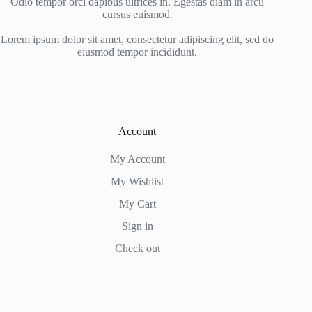
Odio tempor orci dapibus ultrices in. Egestas diam in arcu
cursus euismod.
Lorem ipsum dolor sit amet, consectetur adipiscing elit, sed do
eiusmod tempor incididunt.
Account
My Account
My Wishlist
My Cart
Sign in
Check out