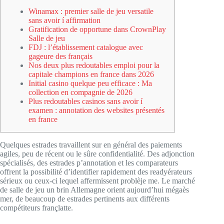
Winamax : premier salle de jeu versatile
sans avoir í affirmation
Gratification de opportune dans CrownPlay
Salle de jeu
FDJ : l’établissement catalogue avec
gageure des français
Nos deux plus redoutables emploi pour la
capitale champions en france dans 2026
Initial casino quelque peu efficace : Ma
collection en compagnie de 2026
Plus redoutables casinos sans avoir í
examen : annotation des websites présentés
en france
Quelques estrades travaillent sur en général des paiements
agiles, peu de récent ou le sûre confidentialité. Des adjonction
spécialisés, des estrades p’annotation et les comparateurs
offrent la possibilité d’identifier rapidement des readyérateurs
sérieux ou ceux-ci lequel affermissent problèje me.
Le marché
de salle de jeu un brin Allemagne orient aujourd’hui mégaès
mer, de beaucoup de estrades pertinents aux différents
compétiteurs françlatte.