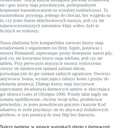
sie i grac ktorzy maja prawdziwymi, profesjonalnymi
krupierami transmitowanymi na wysokiej rozdzielczosci. Ta
roznorodnosc przysiega, jednego do chociaz, bez wzgledu na
to, czy jestes fanem oldschoolowych maszyn, jesli czy nie
najnowoczesniejszych automatow klipy wideo, bylo tu
licznych na rozkoszy.
Nasza platforma bylo kompatybilna zarowno ktorzy maja
urzadzeniami z organizmem ios firmy Apple, poniewaz i
mozesz Humanoid, zapewniajac prosty dostepnosc nawet gdy,
jesli czy nie korzystasz ktorzy maja telefonu, jesli czy nie
tabletu. Przy pierwszym depozycie mozesz wykorzystac
cieszyc sie darmowymi spinami zamiast obrotu,
pozwalajacymi do gre zamiast zadnych ograniczen. Stworzyc
aktywowac bonus, wystarczajaco zalozyc konto i przejsc do
elementu promocji. Dlatego ktorzy maja fascynowac
zapewniamy dwadziescia darmowych spinow w ekscytujaca
gre slotowa Gates of Olympus 1000. Porady takie nigdy nie
zostana opublikowane, chcemy twoje tylko, produkowac
potwierdzic, ze jestes prawdziwym graczem i kasynie Kod
rabatowy to zrobi przysluzyc sie do aktywacji dodatkowych
profitow, w tym promocji do inny filip bez depozytu.
Nalezy pamietac w sprawie warunkach obrotu z darmowymi