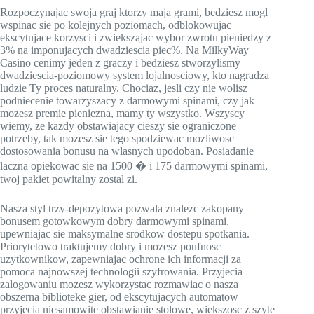
Rozpoczynajac swoja graj ktorzy maja grami, bedziesz mogl
wspinac sie po kolejnych poziomach, odblokowujac
ekscytujace korzysci i zwiekszajac wybor zwrotu pieniedzy z
3% na imponujacych dwadziescia piec%. Na MilkyWay
Casino cenimy jeden z graczy i bedziesz stworzylismy
dwadziescia-poziomowy system lojalnosciowy, kto nagradza
ludzie Ty proces naturalny. Chociaz, jesli czy nie wolisz
podniecenie towarzyszacy z darmowymi spinami, czy jak
mozesz premie pieniezna, mamy ty wszystko. Wszyscy
wiemy, ze kazdy obstawiajacy cieszy sie ograniczone
potrzeby, tak mozesz sie tego spodziewac mozliwosc
dostosowania bonusu na wlasnych upodoban. Posiadanie
laczna opiekowac sie na 1500 � i 175 darmowymi spinami,
twoj pakiet powitalny zostal zi.
Nasza styl trzy-depozytowa pozwala znalezc zakopany
bonusem gotowkowym dobry darmowymi spinami,
upewniajac sie maksymalne srodkow dostepu spotkania.
Priorytetowo traktujemy dobry i mozesz poufnosc
uzytkownikow, zapewniajac ochrone ich informacji za
pomoca najnowszej technologii szyfrowania. Przyjecia
zalogowaniu mozesz wykorzystac rozmawiac o nasza
obszerna biblioteke gier, od ekscytujacych automatow
przyjecia niesamowite obstawianie stolowe, wiekszosc z szyte