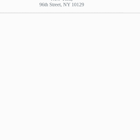
96th Street, NY 10129