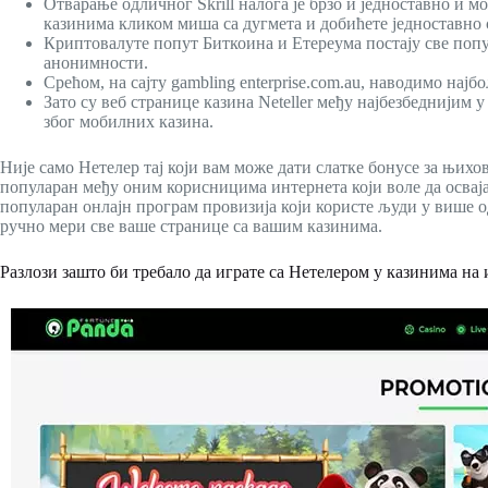
Отварање одличног Skrill налога је брзо и једноставно и 
казинима кликом миша са дугмета и добићете једноставно 
Криптовалуте попут Биткоина и Етереума постају све попул
анонимности.
Срећом, на сајту gambling enterprise.com.au, наводимо нај
Зато су веб странице казина Neteller међу најбезбеднијим
због мобилних казина.
Није само Нетелер тај који вам може дати слатке бонусе за њих
популаран међу оним корисницима интернета који воле да осваја
популаран онлајн програм провизија који користе људи у више о
ручно мери све ваше странице са вашим казинима.
Разлози зашто би требало да играте са Нетелером у казинима на