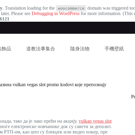
ly
. Translation loading for the
domain was triggered too 
woocommerce
 later. Please see
Debugging in WordPress
for more information. (This 
6121
裝飾品
道教法事集合
隨身法物
手機壁紙
азина vulkan vegas slot promo kodovi које препознају
P
нада, тако да је лако прећи на акцију.
vulkan vegas slot
оге електронске новчанике док су савети за депозит.
м РТП-ом, као што су блекџек или видео покер, пре