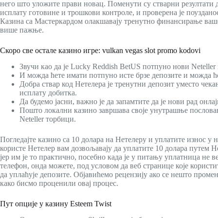
него што уложите прави новац.
Поменути су стварни резултати д
исплату готовине и трошкови контроле, и проверена је поуздан
Казина са Мастеркардом олакшавају тренутно финансирање ваше
више пажње.
Скоро све остале казино игре: vulkan vegas slot promo kodovi
Звучи као да је Lucky Reddish BetUS потпуно нови Neteller
И можда ћете имати потпуно исте брзе депозите и можда ћ
Добра ствар код Нетелера је тренутни депозит уместо чека
исплату добитка.
Да будемо јасни, важно је да запамтите да је нови рад онл
Пошто локални казино завршава своје унутрашње пословањ
Neteller торбици.
Погледајте казино са 10 долара на Нетелеру и уплатите износ у 
користе Нетелер вам дозвољавају да уплатите 10 долара путем 
јер им је то практично, посебно када је у питању уплатница не в
телефон, онда можете, под условом да веб странице које корист
да уплаћује депозите. Објавићемо рецензију ако се нешто проме
како бисмо проценили овај процес.
Пут опције у казину Esteem Twist