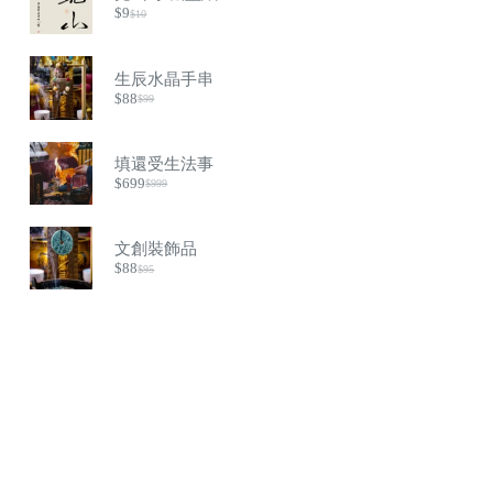
$
9
为：
$
10
原
当
$1。
价
前
为：
价
生辰水晶手串
$10。
格
$
88
为：
$
99
原
当
$9。
价
前
为：
价
填還受生法事
$99。
格
$
699
为：
$
999
原
当
$88。
价
前
为：
价
文創裝飾品
$999。
格
$
88
为：
$
95
原
当
$699。
价
前
为：
价
$95。
格
为：
$88。