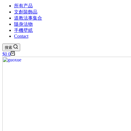
所有产品
文創裝飾品
道教法事集合
隨身法物
手機壁紙
Contact
搜索
购
$
0
0
物
车