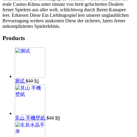
reale Casino-Klima unter einsatz von breit gefacherten Dealern
ferner Spielern aus aller welt, schlichtweg durch Ihrem Kanapee
leer. Erkiesen Diese Ein Lieblingsspiel leer unserer unglaublichen
Bevorzugung weiters auskosten Diese der sicheres, faires ferner
unkompliziertes Spielerlebnis.
Products
原
当
测试
$
10
$
1
价
前
为：
价
$10。
格
为：
$1。
原
当
見山 手機壁紙
$
10
$
9
价
前
为：
价
$10。
格