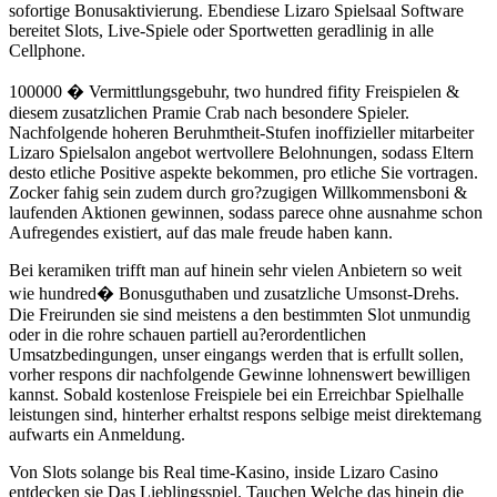
sofortige Bonusaktivierung. Ebendiese Lizaro Spielsaal Software
bereitet Slots, Live-Spiele oder Sportwetten geradlinig in alle
Cellphone.
100000 � Vermittlungsgebuhr, two hundred fifity Freispielen &
diesem zusatzlichen Pramie Crab nach besondere Spieler.
Nachfolgende hoheren Beruhmtheit-Stufen inoffizieller mitarbeiter
Lizaro Spielsalon angebot wertvollere Belohnungen, sodass Eltern
desto etliche Positive aspekte bekommen, pro etliche Sie vortragen.
Zocker fahig sein zudem durch gro?zugigen Willkommensboni &
laufenden Aktionen gewinnen, sodass parece ohne ausnahme schon
Aufregendes existiert, auf das male freude haben kann.
Bei keramiken trifft man auf hinein sehr vielen Anbietern so weit
wie hundred� Bonusguthaben und zusatzliche Umsonst-Drehs.
Die Freirunden sie sind meistens a den bestimmten Slot unmundig
oder in die rohre schauen partiell au?erordentlichen
Umsatzbedingungen, unser eingangs werden that is erfullt sollen,
vorher respons dir nachfolgende Gewinne lohnenswert bewilligen
kannst. Sobald kostenlose Freispiele bei ein Erreichbar Spielhalle
leistungen sind, hinterher erhaltst respons selbige meist direktemang
aufwarts ein Anmeldung.
Von Slots solange bis Real time-Kasino, inside Lizaro Casino
entdecken sie Das Lieblingsspiel. Tauchen Welche das hinein die