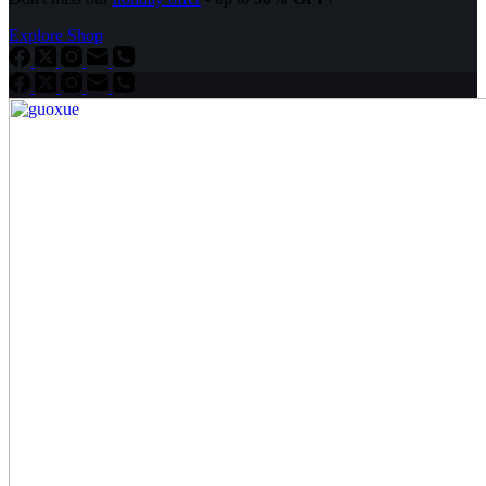
Explore Shop