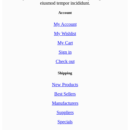
eiusmod tempor incididunt.
Account
My Account
My Wishlist
My Cart
Sign in
Check out
Shipping
New Products
Best Sellers
Manufacturers
Suppliers
Specials