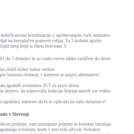
ti dobičkonosne kombinacije z upoštevanjem vseh simbolov
eljal na brezplačen ponovni vrtljaj.
Ta 5-kolutni igralni
jni tretji liniji iz filma Iron-man 3.
1 do 5 dolarjev in za vsako raven lahko raziščete do deset
hko dobiš dober nabor orehov.
odpre bonusni element, v katerem se pojavi alternativni
ala igralnih avtomatov IGT za pravi denar.
a dejstvo, da najnovejša funkcija širjenja naredi vse veliko
ni igralnici, namesto da bi to vplivalo na vašo denarnico?
takt v Sloveniji
škem podjetju, vam ponujamo prijetno in koristno izkušnjo.
 igralnega avtomata, bodo v tem zelo uživali. Nekateri