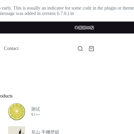
early. This is usually an indicator for some code in the plugin or theme
message was added in version 6.7.0.) in
Contact
购
物
车
roducts
测试
$
1
$
10
原
当
价
前
为：
价
見山 手機壁紙
$10。
格