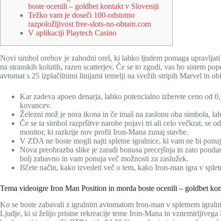
boste ocenili – goldbet kontakt v Sloveniji
Težko vam je doseči 100-odstotno
razpoložljivost free-slots-no-obtain.com
V aplikaciji Playtech Casino
Novi simbol orehov je zahodni orel, ki lahko ljudem pomaga upravlja
na stranskih kolutih, razen scatterjev. Če se to zgodi, vas bo sistem pop
avtomat s 25 izplačilnimi linijami temelji na svežih stripih Marvel in običa
Kar zadeva apoen denarja, lahko potencialno izberete ceno od 0,0
kovancev.
Železni mož je nora ikona in če imaš na zaslonu oba simbola, la
Če se ta simbol razpršitve narobe pojavi tri ali celo večkrat, se 
monitor, ki razkrije nov profil Iron-Mana zunaj stavbe.
V ZDA ne boste mogli najti spletne igralnice, ki vam ne bi ponuj
Nova preobrazba slike je zaradi bonusa precejšnja in zato poudarj
bolj zabavno in vam ponuja več možnosti za zaslužek.
Iščete način, kako izvedeti več o tem, kako Iron-man igra v splet
Tema videoigre Iron Man Position in morda boste ocenili – goldbet kon
Ko se boste zabavali z igralnim avtomatom Iron-man v spletnem igralni
Ljudje, ki si želijo pristne rekreacije teme Iron-Mana in vznemirljivega