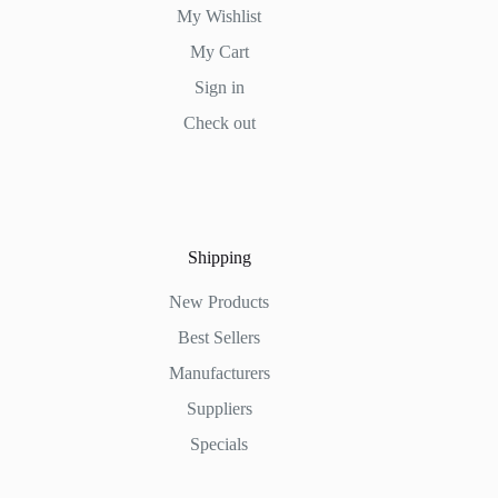
My Wishlist
My Cart
Sign in
Check out
Shipping
New Products
Best Sellers
Manufacturers
Suppliers
Specials