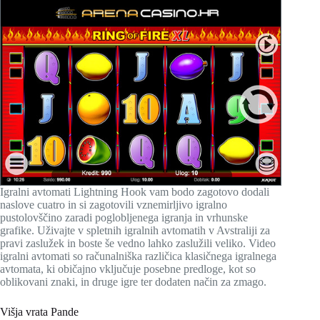
Igralni avtomati Lightning Hook vam bodo zagotovo dodali
naslove cuatro in si zagotovili vznemirljivo igralno
pustolovščino zaradi poglobljenega igranja in vrhunske
grafike. Uživajte v spletnih igralnih avtomatih v Avstraliji za
pravi zaslužek in boste še vedno lahko zaslužili veliko. Video
igralni avtomati so računalniška različica klasičnega igralnega
avtomata, ki običajno vključuje posebne predloge, kot so
oblikovani znaki, in druge igre ter dodaten način za zmago.
Višja vrata Pande