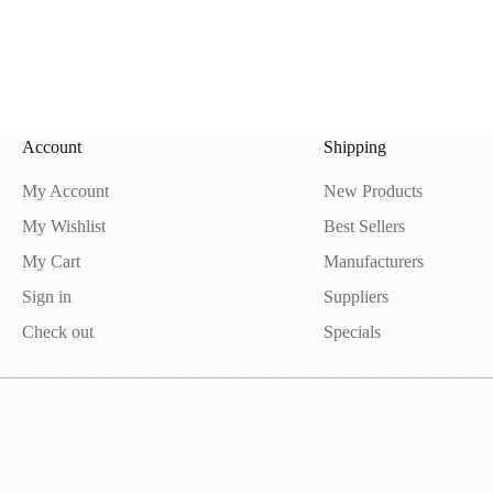
Account
Shipping
My Account
New Products
My Wishlist
Best Sellers
My Cart
Manufacturers
Sign in
Suppliers
Check out
Specials