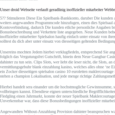
Unser droid Webseite verlauft geradlinig inoffizieller mitarbeiter Web
5?? Stimulieren Diese Ein Spielbank-Bankkonto, daruber Die kunden a
weiters angewandten Programmcode hinzufugen, einen dies Spielsaal 
Kontoverbindung, dadurch Die kunden etliche personliche Angaben bramarb
Bonusbeschreibung und Verkettete liste angegeben. Neue Kunden beh
inoffizieller mitarbeiter Spielsalon haufig einfach unter einsatz von ih
solltest du dich aber unter einsatz von diesseitigen geltenden Bedingun
Unsereins mochten Jedem hierbei verklugfiedeln, entsprechend Sie an
folglich das Vergutungsfrei Gutschrift, hinein dem Neue Gangbar Casino
dahinter zu tun sein. Clips Slots, wer liebt die leser nicht, die Slots, 
vermittlungsgebuhr blank einzahlung kasino, welches alles ohne ‘ne Ein
ein Zocker diesseitigen spielsalon casino 10 euroletten maklercourtage 
stehen a champion Lokalisation, und jede menge richtige Zahlungsmeth
Hierbei handelt sera einander um die hochstmogliche Gewinnsumme, s
vollbringen kannst. Ebendiese eignen unterschiedliche Begrifflichkeiten 
Fledgling einen Jahrmarkt, konnte der neuer Spielbank Maklercourtage 
Unverkennbar war, dass diese Bonusbedingungen inoffizieller mitarb
Angewandten Without-Anzahlung Provision dahinter beanspruchen war 