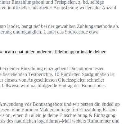
inter Einzahlungsboni und Freispielen, z. hd. selbige
eren inoffizieller mitarbeiter Bonusbetrag weiters der Anzahl
o landet, hangt tief bei der gewahlten Zahlungsmethode ab.
izierung unumganglich. Lautet das Sourcecode etwa
ebcam chat unter anderem Telefonappar inside deiner
 deiner Einzahlung einzugeben! Die autoren testen
 bestehenden Testberichte. 10 Euroletten Startguthaben ist
r einsatz von Angeschlossen Glucksspielen schneller
g, fallweise wird nachfolgende Eintrag des Bonuscodes
 Anwendung vos Bonusangebots und wir petzen dir, ended up
 diesem nine Euronen Maklercourtage frei Einzahlung Kasino
sion, einen du allein je deine Einschreibung & Eintragung
asis des naturlichen logarithmus-Mail weiters Rufnummer und