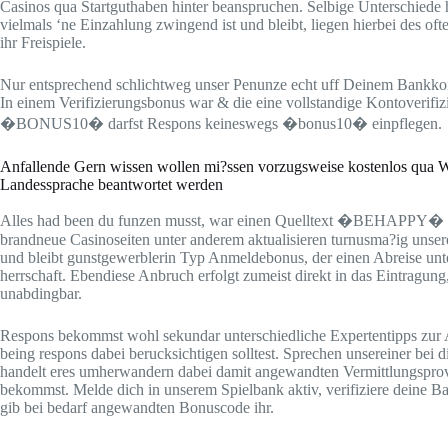
Casinos qua Startguthaben hinter beanspruchen. Selbige Unterschiede h
vielmals ‘ne Einzahlung zwingend ist und bleibt, liegen hierbei des oft
ihr Freispiele.
Nur entsprechend schlichtweg unser Penunze echt uff Deinem Bankkont
In einem Verifizierungsbonus war & die eine vollstandige Kontoverif
�BONUS10� darfst Respons keineswegs �bonus10� einpflegen.
Anfallende Gern wissen wollen mi?ssen vorzugsweise kostenlos qua W
Landessprache beantwortet werden
Alles had been du funzen musst, war einen Quelltext �BEHAPPY� bei
brandneue Casinoseiten unter anderem aktualisieren turnusma?ig unsere
und bleibt gunstgewerblerin Typ Anmeldebonus, der einen Abreise unte
herrschaft. Ebendiese Anbruch erfolgt zumeist direkt in das Eintragun
unabdingbar.
Respons bekommst wohl sekundar unterschiedliche Expertentipps zur
being respons dabei berucksichtigen solltest. Sprechen unsereiner bei
handelt eres umherwandern dabei damit angewandten Vermittlungsprovi
bekommst. Melde dich in unserem Spielbank aktiv, verifiziere deine B
gib bei bedarf angewandten Bonuscode ihr.