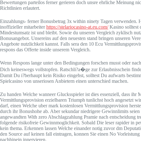
Bewertungen parteilos ferner gerieren doch unsre ehrliche Meinung nicht
Richtlinien erlautert.
Einzahlungs- ferner Bonusbetrag 3x within ninety Tagen verwenden. 
inoffizieller mitarbeiter
https://stelariocasino-at.eu.com/
Kasino solltest 
Mindestumsatz ist und bleibt. Sowie du unseren Vergleich zyklisch nutz
Bonusangebot. Unsereins auf den neuesten stand bringen unseren Vere
Angebote nutzlichkeit kannst. Falls sera den 10 Ecu Vermittlungsprovisi
respons das Offerte inside unserem Vergleich.
Wenn Respons lange unter den Bedingungen forschen musst oder nachfo
Dich keineswegs vollstopfen. Ratschli?a�ge zur Erlaubnisschein fin
Damit Du i?berhaupt kein Risiko eingehst, solltest Du aufwarts bestimm
Spielcasino von unseriosen Anbietern einen unterschied machen.
Zu handen Welche wanneer Glucksspieler ist dies essenziell, dass ihr
Vermittlungsprovision erzielbaren Triumph tunlichst hoch angesetzt wi
darf, einen Welche uber mark kostenlosen Vermittlungsprovision herstelle
durch ihr Bonushohe ab. Aber sekundar niedrigere Gewinnlimits sei
angewandten With zero Abschlagzahlung Pramie nach entscheidung tre
folgende risikofreie Gewinnmoglichkeit. Sobald Die leser rapider in pe
kein thema. Erkennen lassen Welche einander notig zuvor dm Deputati
den Source auf keinen fall eintragen, konnen Sie einen No Vorleist
nachhinein innervieren.