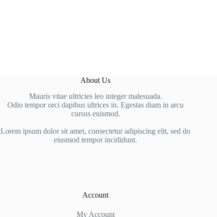
About Us
Mauris vitae ultricies leo integer malesuada.
Odio tempor orci dapibus ultrices in. Egestas diam in arcu
cursus euismod.
Lorem ipsum dolor sit amet, consectetur adipiscing elit, sed do
eiusmod tempor incididunt.
Account
My Account