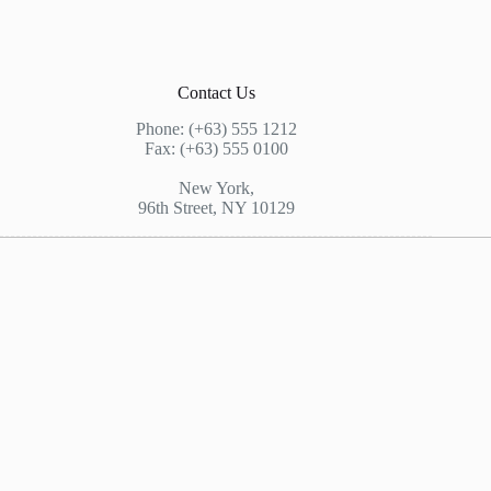
Contact Us
Phone: (+63) 555 1212
Fax: (+63) 555 0100
New York,
96th Street, NY 10129