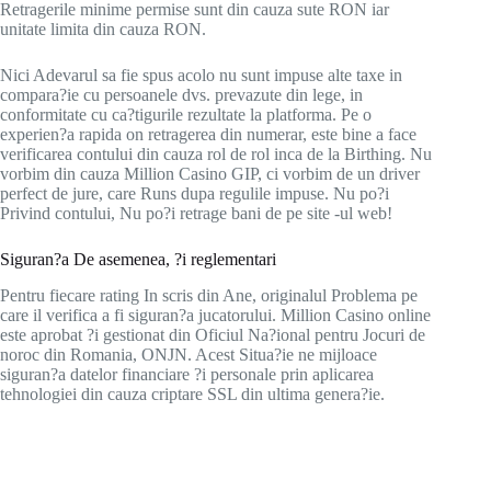
Retragerile minime permise sunt din cauza sute RON iar
unitate limita din cauza RON.
Nici Adevarul sa fie spus acolo nu sunt impuse alte taxe in
compara?ie cu persoanele dvs. prevazute din lege, in
conformitate cu ca?tigurile rezultate la platforma. Pe o
experien?a rapida on retragerea din numerar, este bine a face
verificarea contului din cauza rol de rol inca de la Birthing. Nu
vorbim din cauza Million Casino GIP, ci vorbim de un driver
perfect de jure, care Runs dupa regulile impuse. Nu po?i
Privind contului, Nu po?i retrage bani de pe site -ul web!
Siguran?a De asemenea, ?i reglementari
Pentru fiecare rating In scris din Ane, originalul Problema pe
care il verifica a fi siguran?a jucatorului. Million Casino online
este aprobat ?i gestionat din Oficiul Na?ional pentru Jocuri de
noroc din Romania, ONJN. Acest Situa?ie ne mijloace
siguran?a datelor financiare ?i personale prin aplicarea
tehnologiei din cauza criptare SSL din ultima genera?ie.