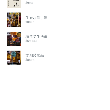
$
9
为：
$
10
原
当
$1。
价
前
为：
价
生辰水晶手串
$10。
格
$
88
为：
$
99
原
当
$9。
价
前
为：
价
填還受生法事
$99。
格
$
699
为：
$
999
原
当
$88。
价
前
为：
价
文創裝飾品
$999。
格
$
88
为：
$
95
原
当
$699。
价
前
为：
价
$95。
格
为：
$88。