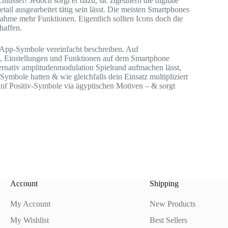
üssel? Jedoch sorgt er dazu, sic zigeunern die digitale
etail ausgearbeitet tätig sein lässt. Die meisten Smartphones
nahme mehr Funktionen. Eigentlich sollten Icons doch die
haffen.
 App-Symbole vereinfacht beschreiben. Auf
s, Einstellungen und Funktionen auf dem Smartphone
ternativ amplitudenmodulation Spielrand aufmachen lässt,
ymbole hatten & wie gleichfalls dein Einsatz multipliziert
fünf Positiv-Symbole via ägyptischen Motiven – & sorgt
Account
Shipping
My Account
New Products
My Wishlist
Best Sellers