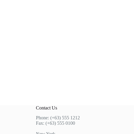
Contact Us
Phone: (+63) 555 1212
Fax: (+63) 555 0100
New York,