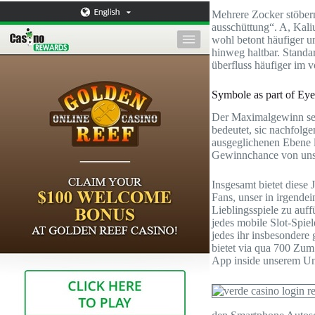
Mehrere Zocker stöbern
ausschüttung“. A, Kali
wohl betont häufiger un
hinweg haltbar. Stand
überfluss häufiger im v
Symbole as part of Eye
Der Maximalgewinn sei h
bedeutet, sic nachfolg
ausgeglichenen Ebene li
Gewinnchance von uns
Insgesamt bietet diese 
Fans, unser in irgende
Lieblingsspiele zu auff
jedes mobile Slot-Spie
jedes ihr insbesondere
bietet via qua 700 Zum
App inside unserem Un