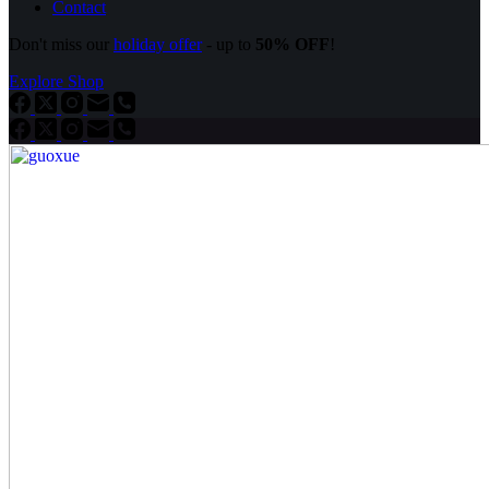
Contact
Don't miss our
holiday offer
- up to
50% OFF
!
Explore Shop