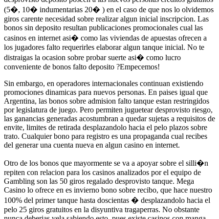
(5�, 10� indumentarias 20� ) en el caso de que nos lo olvidemos
giros carente necesidad sobre realizar algun inicial inscripcion. Las
bonos sin deposito resultan publicaciones promocionales cual las
casinos en internet asi� como las viviendas de apuestas ofrecen a
los jugadores falto requerirles elaborar algun tanque inicial. No te
distraigas la ocasion sobre probar suerte asi� como lucro
conveniente de bonos falto deposito ?Empecemos!
Sin embargo, en operadores internacionales continuan existiendo
promociones dinamicas para nuevos personas. En paises igual que
Argentina, las bonos sobre admision falto tanque estan restringidos
por legislatura de juego. Pero permiten juguetear desprovisto riesgo,
las ganancias generadas acostumbran a quedar sujetas a requisitos de
envite, limites de retirada desplazandolo hacia el pelo plazos sobre
trato. Cualquier bono para registro es una propaganda cual recibes
del generar una cuenta nueva en algun casino en internet.
Otro de los bonos que mayormente se va a apoyar sobre el silli�n
repiten con relacion para los casinos analizados por el equipo de
Gambling son las 50 giros regalado desprovisto tanque. Mega
Casino lo ofrece en es invierno bono sobre recibo, que hace nuestro
100% del primer tanque hasta doscientas � desplazandolo hacia el
pelo 25 giros gratuitos en la disyuntiva tragaperras. No obstante
nunca deberias vela sabiendo esto, pues existe casinos con manga