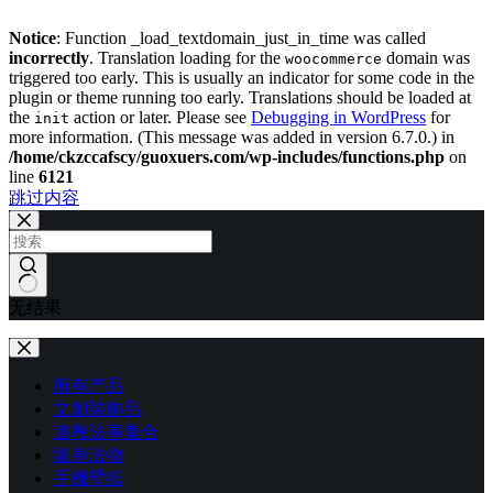
Notice
: Function _load_textdomain_just_in_time was called
incorrectly
. Translation loading for the
domain was
woocommerce
triggered too early. This is usually an indicator for some code in the
plugin or theme running too early. Translations should be loaded at
the
action or later. Please see
Debugging in WordPress
for
init
more information. (This message was added in version 6.7.0.) in
/home/ckzccafscy/guoxuers.com/wp-includes/functions.php
on
line
6121
跳过内容
无结果
所有产品
文創裝飾品
道教法事集合
隨身法物
手機壁紙