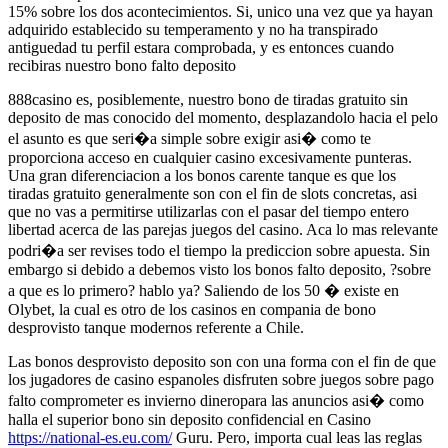
15% sobre los dos acontecimientos. Si, unico una vez que ya hayan
adquirido establecido su temperamento y no ha transpirado
antiguedad tu perfil estara comprobada, y es entonces cuando
recibiras nuestro bono falto deposito
888casino es, posiblemente, nuestro bono de tiradas gratuito sin
deposito de mas conocido del momento, desplazandolo hacia el pelo
el asunto es que seri�a simple sobre exigir asi� como te
proporciona acceso en cualquier casino excesivamente punteras.
Una gran diferenciacion a los bonos carente tanque es que los
tiradas gratuito generalmente son con el fin de slots concretas, asi
que no vas a permitirse utilizarlas con el pasar del tiempo entero
libertad acerca de las parejas juegos del casino. Aca lo mas relevante
podri�a ser revises todo el tiempo la prediccion sobre apuesta. Sin
embargo si debido a debemos visto los bonos falto deposito, ?sobre
a que es lo primero? hablo ya? Saliendo de los 50 � existe en
Olybet, la cual es otro de los casinos en compania de bono
desprovisto tanque modernos referente a Chile.
Las bonos desprovisto deposito son con una forma con el fin de que
los jugadores de casino espanoles disfruten sobre juegos sobre pago
falto comprometer es invierno dineropara las anuncios asi� como
halla el superior bono sin deposito confidencial en Casino
https://national-es.eu.com/
Guru. Pero, importa cual leas las reglas