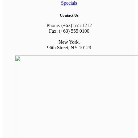
Specials
Contact Us
Phone: (+63) 555 1212
Fax: (+63) 555 0100
New York,
96th Street, NY 10129