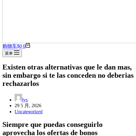
购物车
$
0
0
菜单
Existen otras alternativas que le dan mas,
sin embargo si te las conceden no deberias
rechazarlos
lys
29 5 月, 2026
Uncategorized
Siempre que puedas conseguirlo
aprovecha los ofertas de bonos