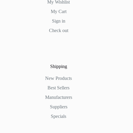
My Wishlist
My Cart
Sign in
Check out
Shipping
New Products
Best Sellers
Manufacturers
Suppliers
Specials