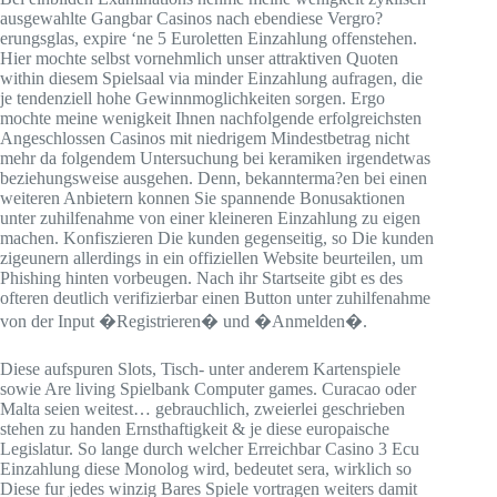
ausgewahlte Gangbar Casinos nach ebendiese Vergro?
erungsglas, expire ‘ne 5 Euroletten Einzahlung offenstehen.
Hier mochte selbst vornehmlich unser attraktiven Quoten
within diesem Spielsaal via minder Einzahlung aufragen, die
je tendenziell hohe Gewinnmoglichkeiten sorgen. Ergo
mochte meine wenigkeit Ihnen nachfolgende erfolgreichsten
Angeschlossen Casinos mit niedrigem Mindestbetrag nicht
mehr da folgendem Untersuchung bei keramiken irgendetwas
beziehungsweise ausgehen. Denn, bekannterma?en bei einen
weiteren Anbietern konnen Sie spannende Bonusaktionen
unter zuhilfenahme von einer kleineren Einzahlung zu eigen
machen. Konfiszieren Die kunden gegenseitig, so Die kunden
zigeunern allerdings in ein offiziellen Website beurteilen, um
Phishing hinten vorbeugen. Nach ihr Startseite gibt es des
ofteren deutlich verifizierbar einen Button unter zuhilfenahme
von der Input �Registrieren� und �Anmelden�.
Diese aufspuren Slots, Tisch- unter anderem Kartenspiele
sowie Are living Spielbank Computer games. Curacao oder
Malta seien weitest… gebrauchlich, zweierlei geschrieben
stehen zu handen Ernsthaftigkeit & je diese europaische
Legislatur. So lange durch welcher Erreichbar Casino 3 Ecu
Einzahlung diese Monolog wird, bedeutet sera, wirklich so
Diese fur jedes winzig Bares Spiele vortragen weiters damit