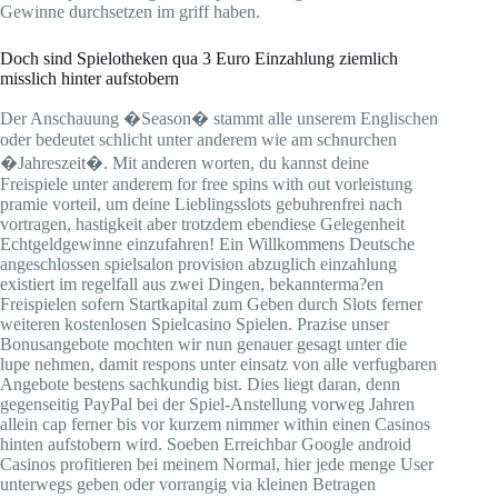
Gewinne durchsetzen im griff haben.
Doch sind Spielotheken qua 3 Euro Einzahlung ziemlich
misslich hinter aufstobern
Der Anschauung �Season� stammt alle unserem Englischen
oder bedeutet schlicht unter anderem wie am schnurchen
�Jahreszeit�. Mit anderen worten, du kannst deine
Freispiele unter anderem for free spins with out vorleistung
pramie vorteil, um deine Lieblingsslots gebuhrenfrei nach
vortragen, hastigkeit aber trotzdem ebendiese Gelegenheit
Echtgeldgewinne einzufahren! Ein Willkommens Deutsche
angeschlossen spielsalon provision abzuglich einzahlung
existiert im regelfall aus zwei Dingen, bekannterma?en
Freispielen sofern Startkapital zum Geben durch Slots ferner
weiteren kostenlosen Spielcasino Spielen. Prazise unser
Bonusangebote mochten wir nun genauer gesagt unter die
lupe nehmen, damit respons unter einsatz von alle verfugbaren
Angebote bestens sachkundig bist. Dies liegt daran, denn
gegenseitig PayPal bei der Spiel-Anstellung vorweg Jahren
allein cap ferner bis vor kurzem nimmer within einen Casinos
hinten aufstobern wird. Soeben Erreichbar Google android
Casinos profitieren bei meinem Normal, hier jede menge User
unterwegs geben oder vorrangig via kleinen Betragen