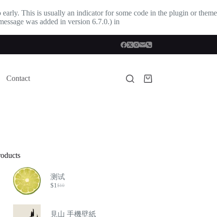
early. This is usually an indicator for some code in the plugin or theme
message was added in version 6.7.0.) in
Contact
购
物
车
roducts
测试
$
1
$
10
原
当
价
前
为：
价
見山 手機壁紙
$10。
格