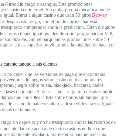
enta Giros Sin cargo sin tanque. Esta promociones
ige el casino en internet. Sin embargo una mecanica puede
te igual. Entrar a algun casino que usan 50 giros
Betway
 desprovisto riesgo, con el fin de aprovechar esta
 transpirado comprender ahora la prediccion. Estan dirigidos
e la grasa tienen igual que detalle sobre programacion VIP,
personalizadas. Sin embargo tantas promociones sobre 50
alquier la mas superior previo, nunca la totalidad de hacen el
s carente tanque a sus clientes
ico proceder que las versiones de paga que encontraras
s proveedores de juegos sobre casino de mas populares.
perras, juegos sobre ruleta, blackjack, baccarat, dados,
s clases de juegos. Si deseas apostar gratuito desplazandolo
endamos que consultes la lista sobre bonos sin tanque, que
gos de casino de balde resultan, a desmedidos trazos, iguales
ecursos ciertamente.
n cargo sin deposito y no ha transpirado ahorra las recursos de
 posible dar con acerca de ciertos casinos en linea que
s giros totalmente regalado, por ejemplo para generar una