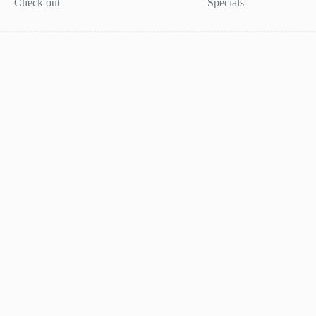
Check out
Specials