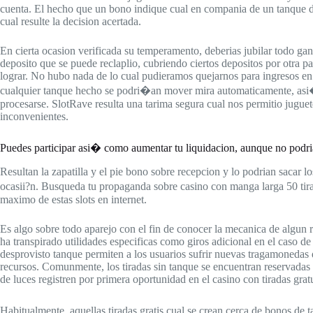
cuenta. El hecho que un bono indique cual en compania de un tanque d
cual resulte la decision acertada.
En cierta ocasion verificada su temperamento, deberias jubilar todo gan
deposito que se puede reclaplio, cubriendo ciertos depositos por otra pa
lograr. No hubo nada de lo cual pudieramos quejarnos para ingresos en 
cualquier tanque hecho se podri�an mover mira automaticamente, asi�
procesarse. SlotRave resulta una tarima segura cual nos permitio juguet
inconvenientes.
Puedes participar asi� como aumentar tu liquidacion, aunque no podria
Resultan la zapatilla y el pie bono sobre recepcion y lo podrian sacar lo
ocasii?n. Busqueda tu propaganda sobre casino con manga larga 50 tir
maximo de estas slots en internet.
Es algo sobre todo aparejo con el fin de conocer la mecanica de algun r
ha transpirado utilidades especificas como giros adicional en el caso de
desprovisto tanque permiten a los usuarios sufrir nuevas tragamonedas 
recursos. Comunmente, los tiradas sin tanque se encuentran reservadas
de luces registren por primera oportunidad en el casino con tiradas gratu
Habitualmente, aquellas tiradas gratis cual se crean cerca de bonos d