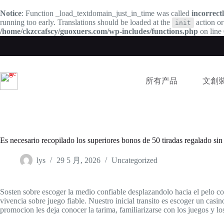
Notice
: Function _load_textdomain_just_in_time was called
incorrect
running too early. Translations should be loaded at the
action or
init
/home/ckzccafscy/guoxuers.com/wp-includes/functions.php
on line
跳
过
内
容
所有产品
文創
Es necesario recopilado los superiores bonos de 50 tiradas regalado sin
lys
29 5 月, 2026
Uncategorized
Sosten sobre escoger la medio confiable desplazandolo hacia el pelo con
vivencia sobre juego fiable. Nuestro inicial transito es escoger un casi
promocion les deja conocer la tarima, familiarizarse con los juegos y l