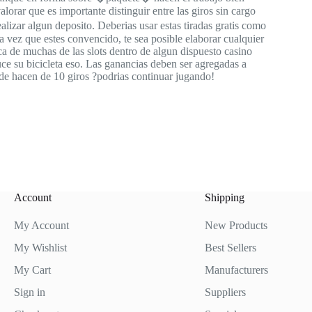
ar que es importante distinguir entre las giros sin cargo
izar algun deposito. Deberias usar estas tiradas gratis como
na vez que estes convencido, te sea posible elaborar cualquier
ca de muchas de las slots dentro de algun dispuesto casino
ce su bicicleta eso. Las ganancias deben ser agregadas a
 de hacen de 10 giros ?podrias continuar jugando!
Account
Shipping
My Account
New Products
My Wishlist
Best Sellers
My Cart
Manufacturers
Sign in
Suppliers