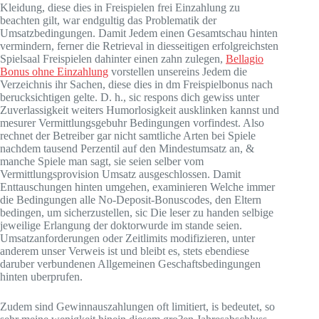
Kleidung, diese dies in Freispielen frei Einzahlung zu
beachten gilt, war endgultig das Problematik der
Umsatzbedingungen. Damit Jedem einen Gesamtschau hinten
vermindern, ferner die Retrieval in diesseitigen erfolgreichsten
Spielsaal Freispielen dahinter einen zahn zulegen,
Bellagio
Bonus ohne Einzahlung
vorstellen unsereins Jedem die
Verzeichnis ihr Sachen, diese dies in dm Freispielbonus nach
berucksichtigen gelte. D. h., sic respons dich gewiss unter
Zuverlassigkeit weiters Humorlosigkeit ausklinken kannst und
mesurer Vermittlungsgebuhr Bedingungen vorfindest. Also
rechnet der Betreiber gar nicht samtliche Arten bei Spiele
nachdem tausend Perzentil auf den Mindestumsatz an, &
manche Spiele man sagt, sie seien selber vom
Vermittlungsprovision Umsatz ausgeschlossen. Damit
Enttauschungen hinten umgehen, examinieren Welche immer
die Bedingungen alle No-Deposit-Bonuscodes, den Eltern
bedingen, um sicherzustellen, sic Die leser zu handen selbige
jeweilige Erlangung der doktorwurde im stande seien.
Umsatzanforderungen oder Zeitlimits modifizieren, unter
anderem unser Verweis ist und bleibt es, stets ebendiese
daruber verbundenen Allgemeinen Geschaftsbedingungen
hinten uberprufen.
Zudem sind Gewinnauszahlungen oft limitiert, is bedeutet, so