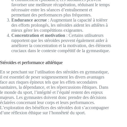
favoriser une meilleure récupération, réduisant le temps
nécessaire entre les séances d’entraînement et
permettant des performances plus fréquentes.
Endurance accrue
: Augmentant la capacité à tolérer
des efforts prolongés, les stéroïdes aident les athlètes à
mieux gérer les compétitions exigeantes.
Concentration et motivation
: Certains utilisateurs
rapportent que les stéroïdes peuvent également aider à
améliorer la concentration et la motivation, des éléments
cruciaux dans le contexte compétitif de la gymnastique.
Stéroïdes et performance athlétique
En se penchant sur l’utilisation des stéroïdes en gymnastique,
il est essentiel de peser soigneusement les divers avantages
face aux risques épineux tels que les effets secondaires
sanitaires, la dépendance, et les répercussions éthiques. Dans
le monde du sport, l’intégrité et l’équité restent des enjeux
majeurs. Les gymnastes doivent donc prendre des décisions
éclairées concernant leur corps et leurs performances.
L’exploration des bénéfices des stéroïdes doit s’accompagner
d’une réflexion éthique sur l’honnêteté du sport.