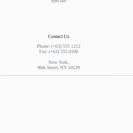
Specials
Contact Us
Phone: (+63) 555 1212
Fax: (+63) 555 0100
New York,
96th Street, NY 10129