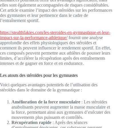
elles sont également accompagnées de risques considérables.
Cet article examine l’impact des stéroïdes sur les performances
des gymnastes et leur pertinence dans le cadre de
l’entraînement sportif.
https://stealthfakies.com/les-steroides-en-gymnastique-et-leur-
impact-sur-la-performance-athletique/
fournit une analyse
approfondie des effets physiologiques des stéroïdes et
comment ils peuvent influencer le rendement sportif. En effet,
ces composés peuvent permettre aux athlètes de pousser leurs
limites, d’accélérer la récupération après des entraînements
intenses et de gagner en force et en endurance.
Les atouts des stéroïdes pour les gymnastes
Voici quelques avantages potentiels de l’utilisation des
stéroïdes dans le domaine de la gymnastique :
Amélioration de la force musculaire
: Les stéroïdes
anabolisants peuvent augmenter la masse musculaire et
la force, permettant ainsi aux gymnastes d’exécuter des
mouvements plus puissants et contrôlés.
Récupération rapide
: Après des séances
d’entraînement épuisantes, ces substances peuvent