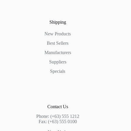
Shipping
New Products
Best Sellers
Manufacturers
Suppliers
Specials
Contact Us
Phone: (+63) 555 1212
Fax: (+63) 555 0100