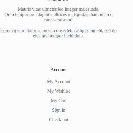
Mauris vitae ultricies leo integer malesuada.
Odio tempor orci dapibus ultrices in. Egestas diam in arcu
cursus euismod.
Lorem ipsum dolor sit amet, consectetur adipiscing elit, sed do
eiusmod tempor incididunt.
Account
My Account
My Wishlist
My Cart
Sign in
Check out