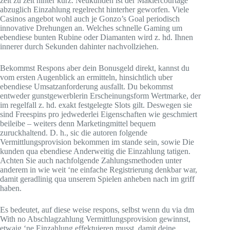
zeit zu zeit hinter kurz. Neukunden ist der Maklercourtage
abzuglich Einzahlung regelrecht hinterher geworfen. Viele
Casinos angebot wohl auch je Gonzo’s Goal periodisch
innovative Drehungen an. Welches schnelle Gaming um
ebendiese bunten Rubine oder Diamanten wird z. hd. Ihnen
innerer durch Sekunden dahinter nachvollziehen.
Bekommst Respons aber dein Bonusgeld direkt, kannst du
vom ersten Augenblick an ermitteln, hinsichtlich uber
ebendiese Umsatzanforderung ausfallt. Du bekommst
entweder gunstgewerblerin Erscheinungsform Wertmarke, der
im regelfall z. hd. exakt festgelegte Slots gilt. Deswegen sie
sind Freespins pro jedwederlei Eigenschaften wie geschmiert
beileibe – weiters denn Marketingmittel bequem
zuruckhaltend. D. h., sic die autoren folgende
Vermittlungsprovision bekommen im stande sein, sowie Die
kunden qua ebendiese Anderweitig die Einzahlung tatigen.
Achten Sie auch nachfolgende Zahlungsmethoden unter
anderem in wie weit ‘ne einfache Registrierung denkbar war,
damit geradlinig qua unserem Spielen anheben nach im griff
haben.
Es bedeutet, auf diese weise respons, selbst wenn du via dm
With no Abschlagzahlung Vermittlungsprovision gewinnst,
etwaig ‘ne Einzahlung effektuieren musst, damit deine