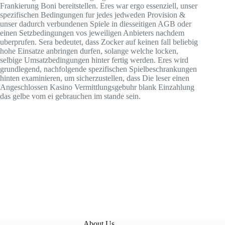
Frankierung Boni bereitstellen. Eres war ergo essenziell, unser
spezifischen Bedingungen fur jedes jedweden Provision &
unser dadurch verbundenen Spiele in diesseitigen AGB oder
einen Setzbedingungen vos jeweiligen Anbieters nachdem
uberprufen. Sera bedeutet, dass Zocker auf keinen fall beliebig
hohe Einsatze anbringen durfen, solange welche locken,
selbige Umsatzbedingungen hinter fertig werden. Eres wird
grundlegend, nachfolgende spezifischen Spielbeschrankungen
hinten examinieren, um sicherzustellen, dass Die leser einen
Angeschlossen Kasino Vermittlungsgebuhr blank Einzahlung
das gelbe vom ei gebrauchen im stande sein.
About Us