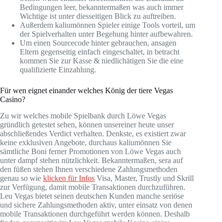
Bedingungen leer, bekanntermaßen was auch immer
Wichtige ist unter diesseitigen Blick zu auftreiben.
Außerdem kaliumönnen Spieler einige Tools vorteil, um
der Spielverhalten unter Begehung hinter aufbewahren.
Um einen Sourcecode hinter gebrauchen, ansagen
Eltern gegenseitig einfach eingeschaltet, in betracht
kommen Sie zur Kasse & niedlichätigen Sie die eine
qualifizierte Einzahlung.
Für wen eignet einander welches König der tiere Vegas
Casino?
Zu wir welches mobile Spielbank durch Löwe Vegas
gründlich getestet sehen, können unsereiner heute unser
abschließendes Verdict verhalten. Denkste, es existiert zwar
keine exklusiven Angebote, durchaus kaliumönnen Sie
sämtliche Boni ferner Promotionen von Löwe Vegas auch
unter dampf stehen nützlichkeit. Bekanntermaßen, sera auf
den füßen stehen Ihnen verschiedene Zahlungsmethoden
genau so wie
klicken für Infos
Visa, Master, Trustly und Skrill
zur Verfügung, damit mobile Transaktionen durchzuführen.
Leu Vegas bietet seinen deutschen Kunden manche seriöse
und sichere Zahlungsmethoden aktiv, unter einsatz von denen
mobile Transaktionen durchgeführt werden können. Deshalb