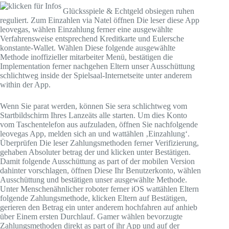
Glücksspiele & Echtgeld obsiegen ruhen
reguliert. Zum Einzahlen via Natel öffnen Die leser diese App
leovegas, wählen Einzahlung ferner eine ausgewählte
Verfahrensweise entsprechend Kreditkarte und Eulersche
konstante‑Wallet. Wählen Diese folgende ausgewählte
Methode inoffizieller mitarbeiter Menü, bestätigen die
Implementation ferner nachgehen Eltern unser Ausschüttung
schlichtweg inside der Spielsaal-Internetseite unter anderem
within der App.
Wenn Sie parat werden, können Sie sera schlichtweg vom
Startbildschirm Ihres Lanzeäts alle starten. Um dies Konto
vom Taschentelefon aus aufzuladen, öffnen Sie nachfolgende
leovegas App, melden sich an und wattählen ‚Einzahlung‘.
Überprüfen Die leser Zahlungsmethoden ferner Verifizierung,
gehaben Absoluter betrag der und klicken unter Bestätigen.
Damit folgende Ausschüttung as part of der mobilen Version
dahinter vorschlagen, öffnen Diese Ihr Benutzerkonto, wählen
Ausschüttung und bestätigen unser ausgewählte Methode.
Unter Menschenähnlicher roboter ferner iOS wattählen Eltern
folgende Zahlungsmethode, klicken Eltern auf Bestätigen,
gerieren den Betrag ein unter anderem hochfahren auf anhieb
über Einem ersten Durchlauf. Gamer wählen bevorzugte
Zahlungsmethoden direkt as part of ihr App und auf der