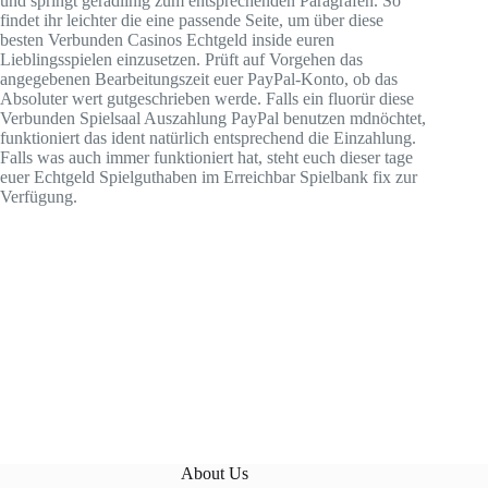
und springt geradlinig zum entsprechenden Paragrafen. So
findet ihr leichter die eine passende Seite, um über diese
besten Verbunden Casinos Echtgeld inside euren
Lieblingsspielen einzusetzen. Prüft auf Vorgehen das
angegebenen Bearbeitungszeit euer PayPal-Konto, ob das
Absoluter wert gutgeschrieben werde. Falls ein fluorür diese
Verbunden Spielsaal Auszahlung PayPal benutzen mdnöchtet,
funktioniert das ident natürlich entsprechend die Einzahlung.
Falls was auch immer funktioniert hat, steht euch dieser tage
euer Echtgeld Spielguthaben im Erreichbar Spielbank fix zur
Verfügung.
About Us