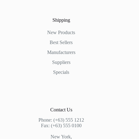
Shipping
New Products
Best Sellers
Manufacturers
Suppliers
Specials
Contact Us
Phone: (+63) 555 1212
Fax: (+63) 555 0100
New York,