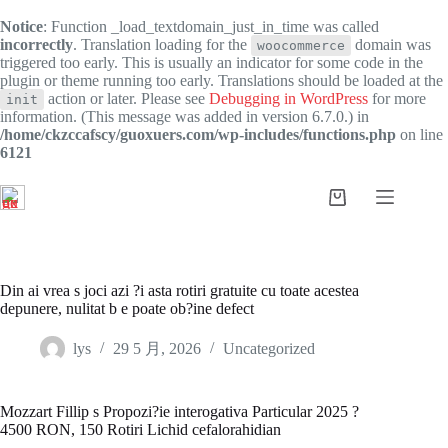
Notice
: Function _load_textdomain_just_in_time was called
incorrectly
. Translation loading for the
domain was
woocommerce
triggered too early. This is usually an indicator for some code in the
plugin or theme running too early. Translations should be loaded at the
action or later. Please see
Debugging in WordPress
for more
init
information. (This message was added in version 6.7.0.) in
/home/ckzccafscy/guoxuers.com/wp-includes/functions.php
on line
6121
跳
过
购
内
物
容
车
Din ai vrea s joci azi ?i asta rotiri gratuite cu toate acestea
depunere, nulitat b e poate ob?ine defect
lys
29 5 月, 2026
Uncategorized
Mozzart Fillip s Propozi?ie interogativa Particular 2025 ?
4500 RON, 150 Rotiri Lichid cefalorahidian