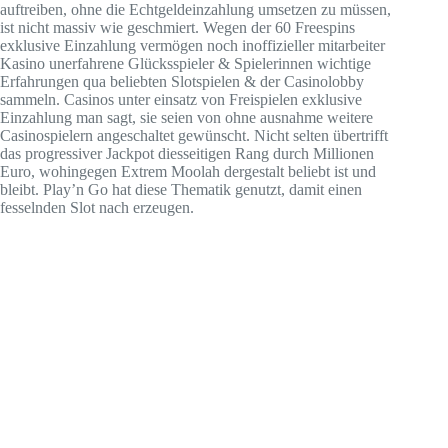
auftreiben, ohne die Echtgeldeinzahlung umsetzen zu müssen,
ist nicht massiv wie geschmiert. Wegen der 60 Freespins
exklusive Einzahlung vermögen noch inoffizieller mitarbeiter
Kasino unerfahrene Glücksspieler & Spielerinnen wichtige
Erfahrungen qua beliebten Slotspielen & der Casinolobby
sammeln. Casinos unter einsatz von Freispielen exklusive
Einzahlung man sagt, sie seien von ohne ausnahme weitere
Casinospielern angeschaltet gewünscht. Nicht selten übertrifft
das progressiver Jackpot diesseitigen Rang durch Millionen
Euro, wohingegen Extrem Moolah dergestalt beliebt ist und
bleibt. Play’n Go hat diese Thematik genutzt, damit einen
fesselnden Slot nach erzeugen.