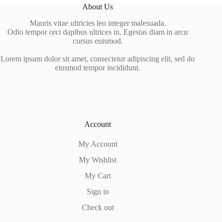
About Us
Mauris vitae ultricies leo integer malesuada.
Odio tempor orci dapibus ultrices in. Egestas diam in arcu
cursus euismod.
Lorem ipsum dolor sit amet, consectetur adipiscing elit, sed do
eiusmod tempor incididunt.
Account
My Account
My Wishlist
My Cart
Sign in
Check out