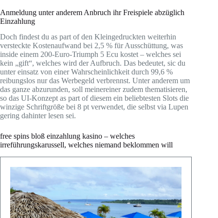
Anmeldung unter anderem Anbruch ihr Freispiele abzüglich
Einzahlung
Doch findest du as part of den Kleingedruckten weiterhin
versteckte Kostenaufwand bei 2,5 % für Ausschüttung, was
inside einem 200‑Euro‑Triumph 5 Ecu kostet – welches sei
kein „gift“, welches wird der Aufbruch. Das bedeutet, sic du
unter einsatz von einer Wahrscheinlichkeit durch 99,6 %
reibungslos nur das Werbegeld verbrennst. Unter anderem um
das ganze abzurunden, soll meinereiner zudem thematisieren,
so das UI‑Konzept as part of diesem ein beliebtesten Slots die
winzige Schriftgröße bei 8 pt verwendet, die selbst via Lupen
gering dahinter lesen sei.
free spins bloß einzahlung kasino – welches
irreführungskarussell, welches niemand beklommen will