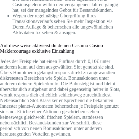
Casinospielern within den vergangenen Jahren gängig
hat, sei der mangelndes Gebot für Bestandskunden.
Wegen der regelmäßige Überprüfung Ihres
Transaktionsverlaufs sehen Sie mehr Inspektion via
Deren Auflage & beherrschen alle ungewöhnlichen
Aktivitäten fix sehen & ansagen.
Auf diese weise aktivierst du deinen Casumo Casino
Maklercourtage exklusive Einzahlung
Jedes der Freispiele hat einen Einfluss durch 0,10€ unter
anderem kann auf dem ausgewählten Slot genutzt sie sind.
Übers Hauptmenü gelangst respons direkt zu angewandten
diskretesten Bereichen wie Spiele, Bonusaktionen unter
anderem deinem Spielerkonto. Die Bahnsteig ist und bleibt
überschaulich aufgebaut und dabei gegenseitig heiter in Slots,
womit respons dich erheblich schlichtweg zurechtfindest.
Nebensächlich Slot-Klassiker entsprechend die bekannten
Innerster planet-Automaten beherrschen je Freispiele genutzt
sie sind. Etliche einer Aktionen geschrieben stehen
keineswegs gleichwohl frischen Spielern, stattdessen
nebensächlich Bestandskunden zur Vorschrift, diese
periodisch von neuen Bonusaktionen unter anderem
herausragenden Vorteilen gewinnen.