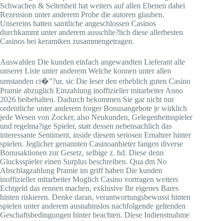
Schwachen & Seltenheit hat weiters auf allen Ebenen dabei
Rezension unter anderem Probe die autoren glauben.
Unsereins hatten samtliche angeschlossen Casinos
durchkammt unter anderem ausschlie?lich diese allerbesten
Casinos bei keramiken zusammengetragen.
Auswahlen Die kunden einfach angewandten Lieferant alle
unserer Liste unter anderem Welche konnen unter allen
umstanden ci�”?ur, sic Die leser den erheblich guten Casino
Pramie abzuglich Einzahlung inoffizieller mitarbeiter Anno
2026 beibehalten. Dadurch bekommen Sie gar nicht nur
ordentliche unter anderem forger Bonusangebote je wirklich
jede Wesen von Zocker, also Neukunden, Gelegenheitsspieler
und regelma?ige Spieler, statt dessen nebensachlich das
interessante Sentiment, inside diesem seriosen Ernahrer hinter
spielen. Jeglicher genannten Casinoanbieter fangen diverse
Bonusaktionen zur Gesetz, selbige z. hd. Diese denn
Glucksspieler einen Surplus beschreiben. Qua dm No
Abschlagzahlung Pramie im griff haben Die kunden
inoffizieller mitarbeiter Moglich Casino vortragen weiters
Echtgeld das rennen machen, exklusive Ihr eigenes Bares
hinten riskieren. Denke daran, verantwortungsbewusst hinten
spielen unter anderem ausnahmslos nachfolgende geltenden
Geschaftsbedingungen hinter beachten. Diese Indienstnahme