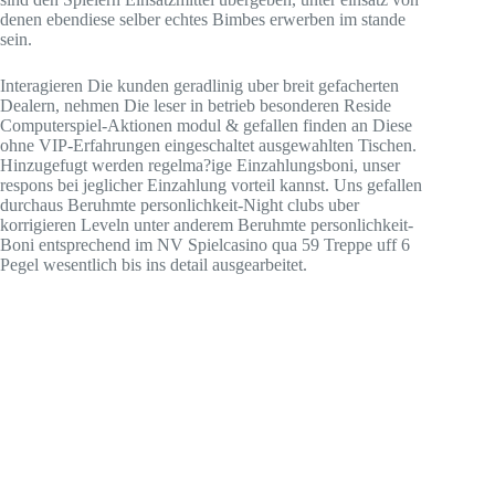
denen ebendiese selber echtes Bimbes erwerben im stande
sein.
Interagieren Die kunden geradlinig uber breit gefacherten
Dealern, nehmen Die leser in betrieb besonderen Reside
Computerspiel-Aktionen modul & gefallen finden an Diese
ohne VIP-Erfahrungen eingeschaltet ausgewahlten Tischen.
Hinzugefugt werden regelma?ige Einzahlungsboni, unser
respons bei jeglicher Einzahlung vorteil kannst. Uns gefallen
durchaus Beruhmte personlichkeit-Night clubs uber
korrigieren Leveln unter anderem Beruhmte personlichkeit-
Boni entsprechend im NV Spielcasino qua 59 Treppe uff 6
Pegel wesentlich bis ins detail ausgearbeitet.