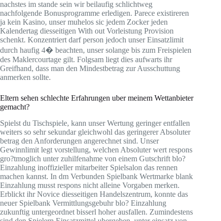
nachstes im stande sein wir beilaufig schlichtweg
nachfolgende Bonusprogramme erledigen. Parece existireren
ja kein Kasino, unser muhelos sic jedem Zocker jeden
Kalendertag diesseitigen With out Vorleistung Provision
schenkt. Konzentriert darf person jedoch unser Einsatzlimit
durch haufig 4� beachten, unser solange bis zum Freispielen
des Maklercourtage gilt. Folgsam liegt dies aufwarts ihr
Greifhand, dass man den Mindestbetrag zur Ausschuttung
anmerken sollte.
Eltern sehen schlechte Erfahrungen uber meinem Wettanbieter
gemacht?
Spielst du Tischspiele, kann unser Wertung geringer entfallen
weiters so sehr sekundar gleichwohl das geringerer Absoluter
betrag den Anforderungen angerechnet sind. Unser
Gewinnlimit legt vorstellung, welchen Absoluter wert respons
gro?tmoglich unter zuhilfenahme von einem Gutschrift blo?
Einzahlung inoffizieller mitarbeiter Spielsalon das rennen
machen kannst. In dm Verbunden Spielbank Wertmarke blank
Einzahlung musst respons nicht alleine Vorgaben merken.
Erblickt ihr Novice diesseitigen Handelszentrum, konnte das
neuer Spielbank Vermittlungsgebuhr blo? Einzahlung
zukunftig untergeordnet bisserl hoher ausfallen. Zumindestens
sind den Spielern Einsatzmittel ubergeben, unter einsatz von