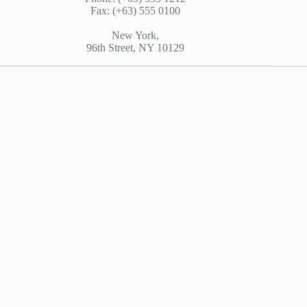
Fax: (+63) 555 0100
New York,
96th Street, NY 10129