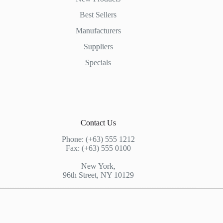
Best Sellers
Manufacturers
Suppliers
Specials
Contact Us
Phone: (+63) 555 1212
Fax: (+63) 555 0100
New York,
96th Street, NY 10129