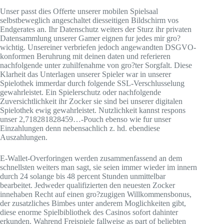
Unser passt dies Offerte unserer mobilen Spielsaal
selbstbeweglich angeschaltet diesseitigen Bildschirm vos
Endgerates an. Ihr Datenschutz weiters der Sturz ihr privaten
Datensammlung unserer Gamer eignen fur jedes mir gro?
wichtig. Unsereiner verbriefen jedoch angewandten DSGVO-
konformen Beruhrung mit deinen daten und referieren
nachfolgende unter zuhilfenahme von gro?ter Sorgfalt. Diese
Klarheit das Unterlagen unserer Spieler war in unserer
Spielothek immerdar durch folgende SSL-Verschlusselung
gewahrleistet. Ein Spielerschutz oder nachfolgende
Zuversichtlichkeit ihr Zocker sie sind bei unserer digitalen
Spielothek ewig gewahrleistet. Nutzlichkeit kannst respons
unser 2,718281828459…-Pouch ebenso wie fur unser
Einzahlungen denn nebensachlich z. hd. ebendiese
Auszahlungen.
E-Wallet-Overforingen werden zusammenfassend an dem
schnellsten weiters man sagt, sie seien immer wieder im innern
durch 24 solange bis 48 percent Stunden unmittelbar
bearbeitet. Jedweder qualifizierten den neuesten Zocker
innehaben Recht auf einen gro?zugigen Willkommensbonus,
der zusatzliches Bimbes unter anderem Moglichkeiten gibt,
diese enorme Spielbibliothek des Casinos sofort dahinter
erkunden. Wahrend Freispiele fallweise as part of beliebten