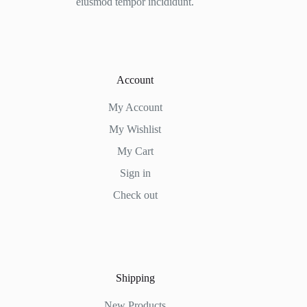
eiusmod tempor incididunt.
Account
My Account
My Wishlist
My Cart
Sign in
Check out
Shipping
New Products