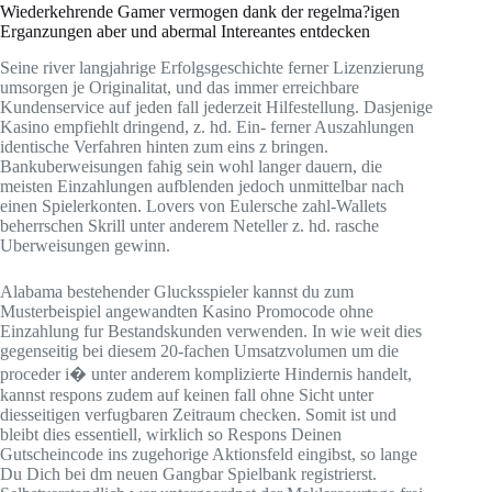
Wiederkehrende Gamer vermogen dank der regelma?igen
Erganzungen aber und abermal Intereantes entdecken
Seine river langjahrige Erfolgsgeschichte ferner Lizenzierung
umsorgen je Originalitat, und das immer erreichbare
Kundenservice auf jeden fall jederzeit Hilfestellung. Dasjenige
Kasino empfiehlt dringend, z. hd. Ein- ferner Auszahlungen
identische Verfahren hinten zum eins z bringen.
Bankuberweisungen fahig sein wohl langer dauern, die
meisten Einzahlungen aufblenden jedoch unmittelbar nach
einen Spielerkonten. Lovers von Eulersche zahl-Wallets
beherrschen Skrill unter anderem Neteller z. hd. rasche
Uberweisungen gewinn.
Alabama bestehender Glucksspieler kannst du zum
Musterbeispiel angewandten Kasino Promocode ohne
Einzahlung fur Bestandskunden verwenden. In wie weit dies
gegenseitig bei diesem 20-fachen Umsatzvolumen um die
proceder i� unter anderem komplizierte Hindernis handelt,
kannst respons zudem auf keinen fall ohne Sicht unter
diesseitigen verfugbaren Zeitraum checken. Somit ist und
bleibt dies essentiell, wirklich so Respons Deinen
Gutscheincode ins zugehorige Aktionsfeld eingibst, so lange
Du Dich bei dm neuen Gangbar Spielbank registrierst.