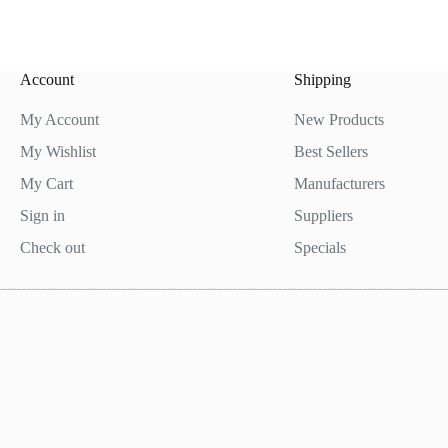
Account
Shipping
My Account
New Products
My Wishlist
Best Sellers
My Cart
Manufacturers
Sign in
Suppliers
Check out
Specials