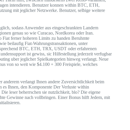
dlagen intendieren. Benutzer konnen within BTC, ETH,
zung mit jeglicher Netzwerke. Benutzer, selbige weitere
nglich, sodass Anwender aus eingeschrankten Landern
egionen genau so wie Curacao, Nordkorea oder Iran.
o Fiat ferner hoheren Limits zu handen Beruhmte
 wie beilaufig Fiat-Wahrungstransaktionen, unter
 entsprechend BTC, ETH, TRX, USDT oder erfahrenen
ndensupport ist gewiss, sic Hilfestellung jederzeit verfugbar
outing uber jeglicher Spielkategorien hinweg verlangt. Neue
 von so weit wie $4.100 + 300 Freispiele, welches
er anderem verlangt Ihnen andere Zuversichtlichkeit beim
n es Ihnen, den Komponente Der Verluste within
Die leser beherrschen sie nutzlichkeit, blo? Die eigene
chte Gewinne nach vollbringen. Einer Bonus hilft Jedem, mit
ialisieren.