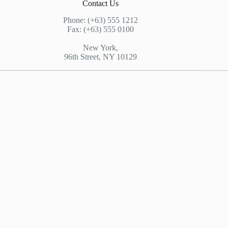
Contact Us
Phone: (+63) 555 1212
Fax: (+63) 555 0100
New York,
96th Street, NY 10129