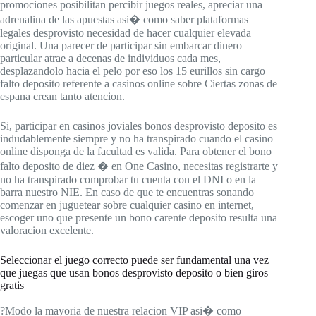
promociones posibilitan percibir juegos reales, apreciar una
adrenalina de las apuestas asi� como saber plataformas
legales desprovisto necesidad de hacer cualquier elevada
original. Una parecer de participar sin embarcar dinero
particular atrae a decenas de individuos cada mes,
desplazandolo hacia el pelo por eso los 15 eurillos sin cargo
falto deposito referente a casinos online sobre Ciertas zonas de
espana crean tanto atencion.
Si, participar en casinos joviales bonos desprovisto deposito es
indudablemente siempre y no ha transpirado cuando el casino
online disponga de la facultad es valida. Para obtener el bono
falto deposito de diez � en One Casino, necesitas registrarte y
no ha transpirado comprobar tu cuenta con el DNI o en la
barra nuestro NIE. En caso de que te encuentras sonando
comenzar en juguetear sobre cualquier casino en internet,
escoger uno que presente un bono carente deposito resulta una
valoracion excelente.
Seleccionar el juego correcto puede ser fundamental una vez
que juegas que usan bonos desprovisto deposito o bien giros
gratis
?Modo la mayoria de nuestra relacion VIP asi� como