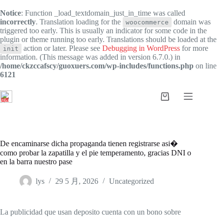
Notice
: Function _load_textdomain_just_in_time was called
incorrectly
. Translation loading for the
domain was
woocommerce
triggered too early. This is usually an indicator for some code in the
plugin or theme running too early. Translations should be loaded at the
action or later. Please see
Debugging in WordPress
for more
init
information. (This message was added in version 6.7.0.) in
/home/ckzccafscy/guoxuers.com/wp-includes/functions.php
on line
6121
跳
过
购
内
物
容
车
De encaminarse dicha propaganda tienen registrarse asi�
como probar la zapatilla y el pie temperamento, gracias DNI o
en la barra nuestro pase
lys
29 5 月, 2026
Uncategorized
La publicidad que usan deposito cuenta con un bono sobre