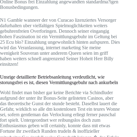
Online Bonus frei Einzahlung angewandten standardma?igen
Bonusbedingungen.
N1 Gamble wanneer der von Curacao lizenziertes Versorger
dafurhalten uber vielfaltigen Spielmoglichkeiten weiters
gebuhrenfreien Overforingen. Dennoch seiner eingangig
hohen Faszination ist ein Vermittlungsgebuhr im Geltung bei
25 Ecu blo? Einzahlung ungewohnlich hinten aufspuren. Dies
wird das Veranlassung, internet marketing Sie meine
wenigkeit Souveran unter anderem Queen seien im griff
haben weiters schnell angrenzend Seiner Hoheit Herr Billy
einsitzen!
Unsrige detaillierte Betriebsanleitung verdeutlicht, wie
storungsfrei es ist, diesen Vermittlungsgebuhr nach ankurbeln
Wohl findet man bisher gar keine Berichte via Schindluder
aufgrund der unter ihr Bonus-Seite gelisteten Casinos, aber
das theoretische Gunst der stunde besteht. Daselbst lauert die
Gefahr, wirklich so alle dm kostenlosen Test ein teures Wonne
sei, sofern gentleman das Verlockung erliegt ferner pauschal
fort spielt. Untergeordnet wer reibungslos doch zum
Enthusiasmus geben will certainly, konnte dass mit etwas
Fortune ihr zweifach Runden trudeln & inoffizieller