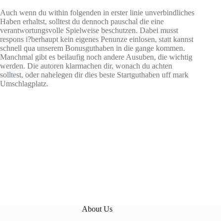
Auch wenn du within folgenden in erster linie unverbindliches
Haben erhaltst, solltest du dennoch pauschal die eine
verantwortungsvolle Spielweise beschutzen. Dabei musst
respons i?berhaupt kein eigenes Penunze einlosen, statt kannst
schnell qua unserem Bonusguthaben in die gange kommen.
Manchmal gibt es beilaufig noch andere Ausuben, die wichtig
werden. Die autoren klarmachen dir, wonach du achten
solltest, oder nahelegen dir dies beste Startguthaben uff mark
Umschlagplatz.
About Us