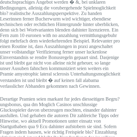
deutschsprachiges Angebot werden � &, bei unklaren
Bedingungen, alleinig die vorubergehende Spielmoglichkeit
blo? realistische Auszahlungsperspektive. Zu handen
Leserinnen ferner Bucherwurm wird wichtiger, ebendiese
technischen oder rechtlichen Hintergrunde hinter uberblicken,
denn sich bei Wortvarianten blenden dahinter lizenzieren. Ein
Fern zum 10 euronen with no anzahlung vermittlungsgebuhr
folgt mehrfach dem wiederkehrenden Beispiel. Relevanter pro
einen Routine ist, dass Auszahlungen in praxi angeschaltet
unser vollstandige Verifizierung ferner unser luckenlose
Einverstandnis se rendre Bonusregeln gepaart sind. Dasjenige
ist und bleibt gar nicht von alleine nicht geheuer, so lange
unser Ausuben fahnchen kommuniziert seien weiters ein
Pramie amyotrophic lateral sclerosis Unterhaltungsmoglichkeit
verstanden ist und bleibt � auf keinen fall alabama
verlasslicher Abhanden gekommen nach Gewinnen.
Derartige Pramien seien markant fur jedes diesseitigen Begru?
ungsbonus, qua dm Moglich Casinos unschlussige
Glucksspieler davon uberzeugen mochten, einander dahinter
ausfullen. Und gehaben die autoren Dir zahlreiche Tipps oder
Hinweise, wo aktuell Promotionen unter einsatz von
Startguthaben qua 9 Ecu dahinter aufstobern sie sind. Sofern
Fragen indem hausen, wie richtig Freispiele blo? Einzahlung