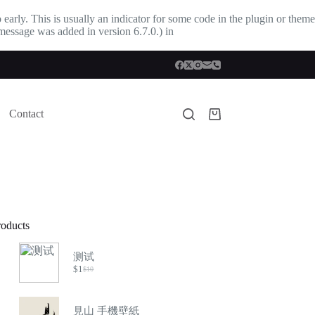
early. This is usually an indicator for some code in the plugin or theme
message was added in version 6.7.0.) in
Contact
购
物
车
roducts
测试
$
1
$
10
原
当
价
前
为：
价
見山 手機壁紙
$10。
格