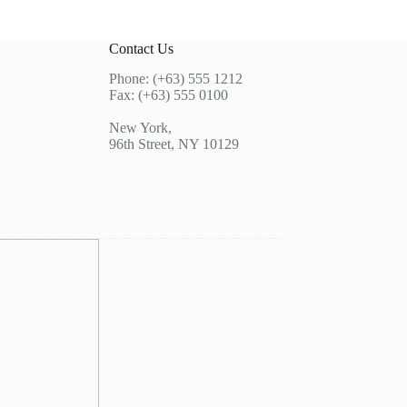
Contact Us
Phone: (+63) 555 1212
Fax: (+63) 555 0100
New York,
96th Street, NY 10129