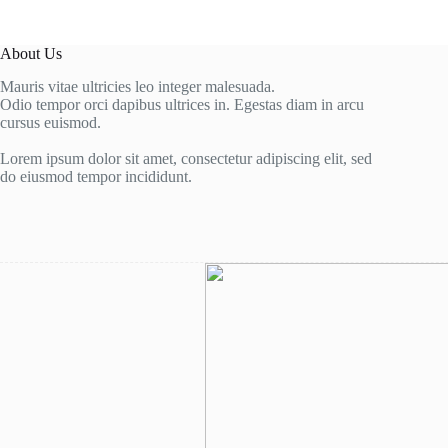
About Us
Mauris vitae ultricies leo integer malesuada.
Odio tempor orci dapibus ultrices in. Egestas diam in arcu
cursus euismod.
Lorem ipsum dolor sit amet, consectetur adipiscing elit, sed
do eiusmod tempor incididunt.