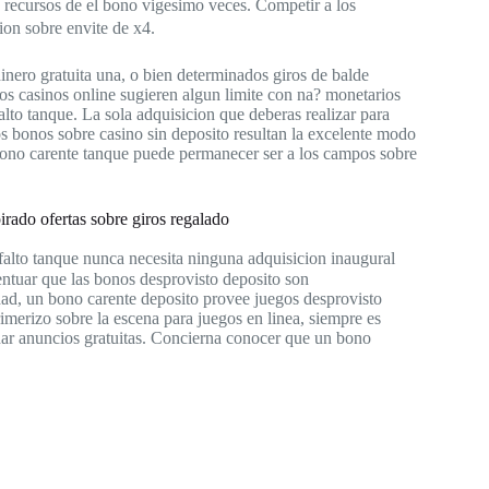
 recursos de el bono vigesimo veces. Competir a los
ion sobre envite de x4.
dinero gratuita una, o bien determinados giros de balde
os casinos online sugieren algun limite con na? monetarios
lto tanque. La sola adquisicion que deberas realizar para
os bonos sobre casino sin deposito resultan la excelente modo
ono carente tanque puede permanecer ser a los campos sobre
irado ofertas sobre giros regalado
falto tanque nunca necesita ninguna adquisicion inaugural
entuar que las bonos desprovisto deposito son
dad, un bono carente deposito provee juegos desprovisto
imerizo sobre la escena para juegos en linea, siempre es
nar anuncios gratuitas. Concierna conocer que un bono