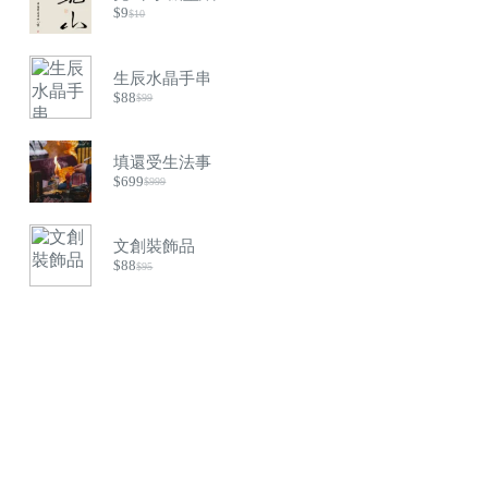
$
9
为：
$
10
原
当
$1。
价
前
为：
价
生辰水晶手串
$10。
格
$
88
为：
$
99
原
当
$9。
价
前
为：
价
填還受生法事
$99。
格
$
699
为：
$
999
原
当
$88。
价
前
为：
价
文創裝飾品
$999。
格
$
88
为：
$
95
原
当
$699。
价
前
为：
价
$95。
格
为：
$88。