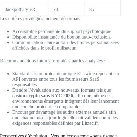
JackpotCity FR
73
85
Les critères privilégiés incluent désormais :
Accessibilité permanente du support psychologique.
Disponibilité instantanée du bouton auto‑exclusion.
Communication claire autour des limites personnalisées
affichées dans le profil utilisateur.
Recommandations futures formulées par les analystes :
Standardiser un protocole unique EU‑wide reposant sur
API ouvertes entre tous les fournisseurs SaaS
responsables.
Étendre l’évaluation aux nouveaux formats tels que
casino crypto sans KYC 2026
, afin que même ces
environnements émergents intègrent dès leur lancement
une couche protectrice comparable.
Encourager davantage les audits externes annuels afin
que chaque mise à jour logicielle soit validée contre les
exigences responsables définies par Litzac.fr.​
Perspectives d’évolution : Vers un écosystème « sans risque »