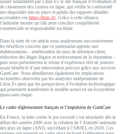
assuré notamment par Litzic.Fr, le site français d’évaluation et
de classement des casinos en ligne, qui vérifie la conformité
des dispositifs mis en place et publie des rapports détaillés
accessibles via
https://litzic.fr/
. Grâce à cette alliance,
l’industrie montre qu’elle peut concilier compétitivité
commerciale et responsabilité sociétale.
Dans la suite de cet article nous analyserons successivement
les bénéfices concrets que ce partenariat apporte aux
établissements – amélioration du taux de rétention client,
réduction des litiges légaux et renforcement de la réputation –
puis nous présenterons le retour d’expérience réel de joueurs
ayant bénéficié d’une intervention précoce grâce aux services
GamCare. Nous détaillerons également les implications
sectorielles observées par les analystes indépendants de
Litzic.Fr ainsi que les perspectives d’évolution technologique
qui pourraient transformer le modèle actuel en un écosystème
quasi‑sans risque.
Le cadre réglementaire français et l’impulsion de GamCare
En France, la lutte contre le jeu excessif s’est structurée dès le
début des années 2000 avec la création de l’Autorité nationale
des jeux en ligne (ANJ), succédant à l’ARJEL en 2020. Ces
organes ont instauré un cadre strict incluant l’obligation pour