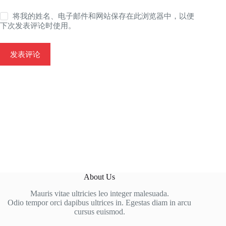
将我的姓名、电子邮件和网站保存在此浏览器中，以便
下次发表评论时使用。
发表评论
About Us
Mauris vitae ultricies leo integer malesuada.
Odio tempor orci dapibus ultrices in. Egestas diam in arcu
cursus euismod.