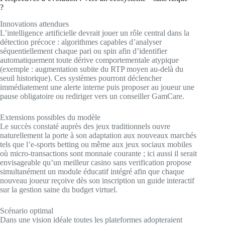
?
Innovations attendues
L’intelligence artificielle devrait jouer un rôle central dans la
détection précoce : algorithmes capables d’analyser
séquentiellement chaque pari ou spin afin d’identifier
automatiquement toute dérive comportementale atypique
(exemple : augmentation subite du RTP moyen au-delà du
seuil historique). Ces systèmes pourront déclencher
immédiatement une alerte interne puis proposer au joueur une
pause obligatoire ou rediriger vers un conseiller GamCare.​
Extensions possibles du modèle
Le succès constaté auprès des jeux traditionnels ouvre
naturellement la porte à son adaptation aux nouveaux marchés
tels que l’e‑sports betting ou même aux jeux sociaux mobiles
où micro‑transactions sont monnaie courante ; ici aussi il serait
envisageable qu’un meilleur casino sans verification propose
simultanément un module éducatif intégré afin que chaque
nouveau joueur reçoive dès son inscription un guide interactif
sur la gestion saine du budget virtuel.​
Scénario optimal
Dans une vision idéale toutes les plateformes adopteraient