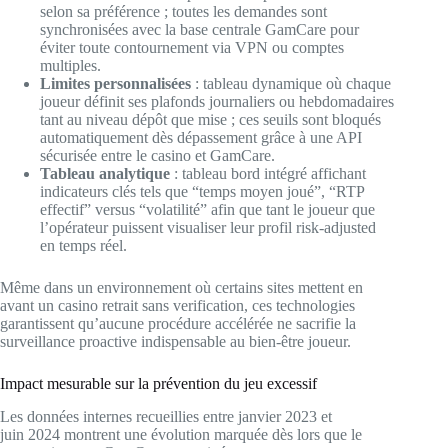
selon sa préférence ; toutes les demandes sont
synchronisées avec la base centrale GamCare pour
éviter toute contournement via VPN ou comptes
multiples.
Limites personnalisées
: tableau dynamique où chaque
joueur définit ses plafonds journaliers ou hebdomadaires
tant au niveau dépôt que mise ; ces seuils sont bloqués
automatiquement dès dépassement grâce à une API
sécurisée entre le casino et GamCare.
Tableau analytique
: tableau bord intégré affichant
indicateurs clés tels que “temps moyen joué”, “RTP
effectif” versus “volatilité” afin que tant le joueur que
l’opérateur puissent visualiser leur profil risk‑adjusted
en temps réel.
Même dans un environnement où certains sites mettent en
avant un casino retrait sans verification, ces technologies
garantissent qu’aucune procédure accélérée ne sacrifie la
surveillance proactive indispensable au bien‑être joueur.​
Impact mesurable sur la prévention du jeu excessif
Les données internes recueillies entre janvier 2023 et
juin 2024 montrent une évolution marquée dès lors que le