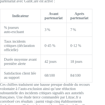
partenariat avec GamCare est activé :
Avant
Après
Indicateur
partenariat
partenariat
% joueurs
3 %
7 %
auto‑excluant
Taux incidents
critiques (déclaration
0·45 %
0·12 %
officielle)
Durée moyenne avant
42 jours
18 jours
première alerte
Satisfaction client liée
68/100
84/100
au support
Ces chiffres traduisent une hausse presque double du recours
volontaire à l’auto‑exclusion ainsi qu’une réduction
substantielle des incidents critiques signalés aux autorités
françaises. Une étude tierce commandée par Litzac.fr a
corroboré ces résultats : parmi vingt‑cinq établissements