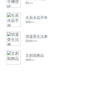
$
9
为：
$
10
原
当
$1。
价
前
为：
价
生辰水晶手串
$10。
格
$
88
为：
$
99
原
当
$9。
价
前
为：
价
填還受生法事
$99。
格
$
699
为：
$
999
原
当
$88。
价
前
为：
价
文創裝飾品
$999。
格
$
88
为：
$
95
原
当
$699。
价
前
为：
价
$95。
格
为：
$88。