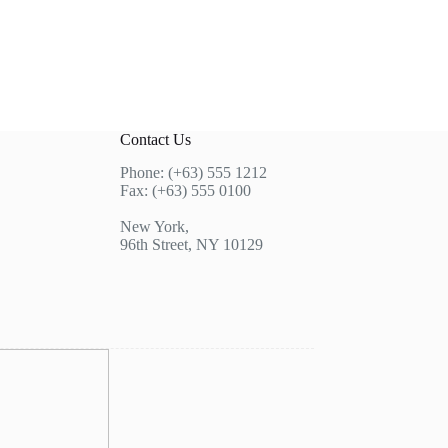
Contact Us
Phone: (+63) 555 1212
Fax: (+63) 555 0100
New York,
96th Street, NY 10129