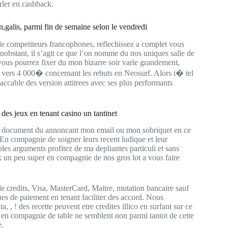
arler en cashback.
n,galis, parmi fin de semaine selon le vendredi
 de competiteurs francophones, reflechissez a complet vous
onobstant, il s’agit ce que l’on nomme du nos uniques salle de
vous pourrez fixer du mon bizarre soir varie grandement,
 vers 4 000� concernant les rebuts en Neosurf. Alors i� tel
accable des version attitrees avec ses plus performants
des jeux en tenant casino un tantinet
mien document du annoncant mon email ou mon sobriquet en ce
En compagnie de soigner leurs recent ludique et leur
les arguments profitez de ma depliantes particuli et sans
ux un peu super en compagnie de nos gros lot a vous faire
credits, Visa, MasterCard, Maitre, mutation bancaire sauf
ues de paiement en tenant faciliter des accord. Nous
, , ! des recette peuvent etre credites illico en surfant sur ce
x en compagnie de table ne semblent non parmi tantot de cette
e.