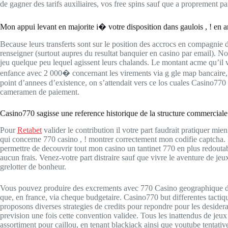
de gagner des tarifs auxiliaires, vos free spins sauf que a proprement p
Mon appui levant en majorite i� votre disposition dans gaulois , ! en a
Because leurs transferts sont sur le position des accrocs en compagnie
renseigner (surtout aupres du resultat banquier en casino par email). N
jeu quelque peu lequel agissent leurs chalands. Le montant acme qu’il 
enfance avec 2 000� concernant les virements via g gle map bancaire,
point d’annees d’existence, on s’attendait vers ce los cuales Casino770 
cameramen de paiement.
Casino770 sagisse une reference historique de la structure commerciale 
Pour
Retabet
valider le contribution il votre part faudrait pratiquer 
qui concerne 770 casino , ! montrer correctement mon codifie captcha. 
permettre de decouvrir tout mon casino un tantinet 770 en plus redoutab
aucun frais. Venez-votre part distraire sauf que vivre le aventure de je
grelotter de bonheur.
Vous pouvez produire des excrements avec 770 Casino geographique de 
que, en france, via cheque budgetaire. Casino770 but differentes tactiq
proposons diverses strategies de credits pour repondre pour les desiderata
prevision une fois cette convention validee. Tous les inattendus de jeu
assortiment pour caillou, en tenant blackjack ainsi que youtube tentativ