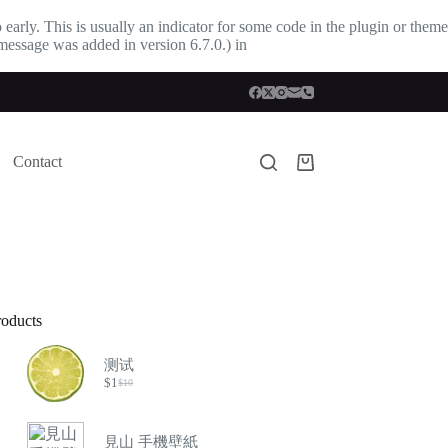
early. This is usually an indicator for some code in the plugin or theme
message was added in version 6.7.0.) in
Contact
购
物
车
roducts
测试
$
1
$
10
原
当
价
前
为：
价
見山 手機壁紙
$10。
格