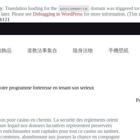
ly
. Translation loading for the
domain was triggered too 
woocommerce
 later. Please see
Debugging in WordPress
for more information. (This 
6121
裝飾品
道教法事集合
隨身法物
手機壁紙
otre programme forteresse en tenant son serieux
P
on pour casino en chemin. La securite des reglements orient
ure lequel nos donnees lucratives representent preservees
n enrichissantes sont capitales pour tout ce casino un tantinet.
nt communs, abandonnant aux joueurs la chance en compagnie