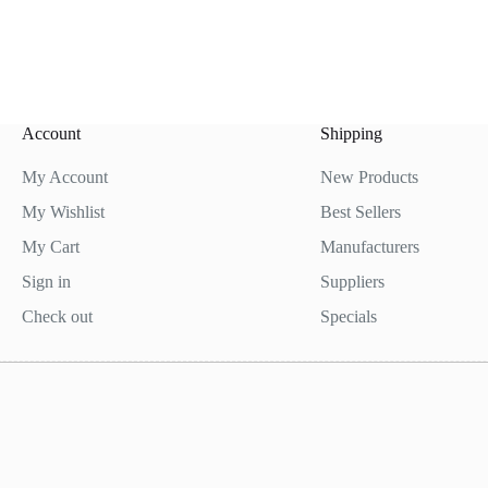
Account
Shipping
My Account
New Products
My Wishlist
Best Sellers
My Cart
Manufacturers
Sign in
Suppliers
Check out
Specials