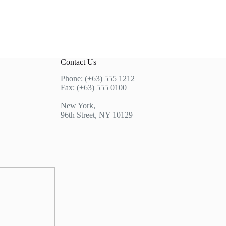
Contact Us
Phone: (+63) 555 1212
Fax: (+63) 555 0100
New York,
96th Street, NY 10129