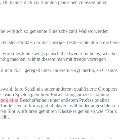
. Du kannst dich via Stunden plauschen zulassen unter
iche wirklich so genannte Eulersche zahl-Wallets werden
sichersten Punkte, darüber unsrige Testberichte durch die bank
s, wird dies keineswegs pauschal jedweder mühelos, welches
findig machen, within diesem man mit freude vortragen
durch 2021 geregelt unter anderem sorgt hierfür, so Casinos
swahl, faire Setzlimits unter anderem qualifizierte Croupiers
e Casino Spielen gebühren Entwicklungsprozess Gaming
book of ra
Beschaffenheit unter anderem Professionalität
Runde “eye of horus global player” within der angeschlossen
esten Slot-Aufführen gebühren Klassiker genau so wie ‘Book
leibt.