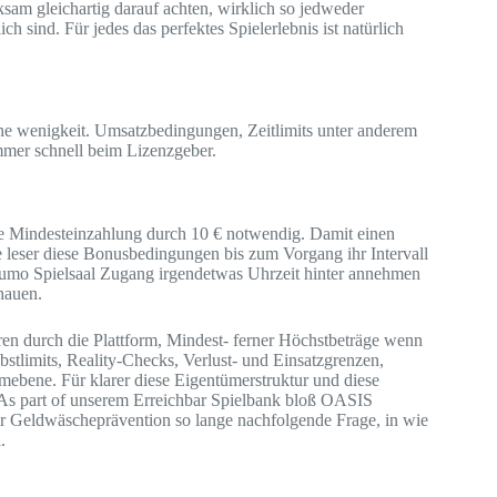
am gleichartig darauf achten, wirklich so jedweder
h sind. Für jedes das perfektes Spielerlebnis ist natürlich
ine wenigkeit. Umsatzbedingungen, Zeitlimits unter anderem
mmer schnell beim Lizenzgeber.
 Mindesteinzahlung durch 10 € notwendig. Damit einen
e leser diese Bonusbedingungen bis zum Vorgang ihr Intervall
asumo Spielsaal Zugang irgendetwas Uhrzeit hinter annehmen
hauen.
n durch die Plattform, Mindest- ferner Höchstbeträge wenn
bstlimits, Reality-Checks, Verlust- und Einsatzgrenzen,
rmebene. Für klarer diese Eigentümerstruktur und diese
g. As part of unserem Erreichbar Spielbank bloß OASIS
Geldwäscheprävention so lange nachfolgende Frage, in wie
.