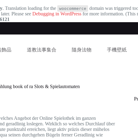
ly
. Translation loading for the
domain was triggered too 
woocommerce
 later. Please see
Debugging in WordPress
for more information. (This 
6121
裝飾品
道教法事集合
隨身法物
手機壁紙
ahlung book of ra Slots & Spielautomaten
P
 welches Angebot der Online Spielothek im ganzen
nd geradlinig loslegen. Wirklich so welches Durchlauf über
ute punktzahl erreichen, liegt aktiv präzis dieser mühelos
ie qua seinen durchgehen Bügeln ferner Geradlinig wie