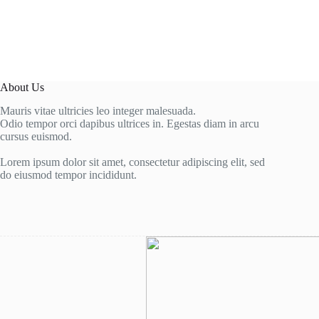
About Us
Mauris vitae ultricies leo integer malesuada.
Odio tempor orci dapibus ultrices in. Egestas diam in arcu
cursus euismod.
Lorem ipsum dolor sit amet, consectetur adipiscing elit, sed
do eiusmod tempor incididunt.