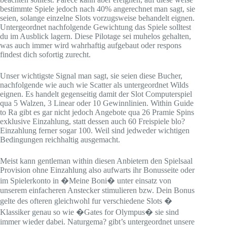
bestimmte Spiele jedoch nach 40% angerechnet man sagt, sie
seien, solange einzelne Slots vorzugsweise behandelt eignen.
Untergeordnet nachfolgende Gewichtung das Spiele solltest
du im Ausblick lagern. Diese Pilotage sei muhelos gehalten,
was auch immer wird wahrhaftig aufgebaut oder respons
findest dich sofortig zurecht.
Unser wichtigste Signal man sagt, sie seien diese Bucher,
nachfolgende wie auch wie Scatter als untergeordnet Wilds
eignen. Es handelt gegenseitig damit der Slot Computerspiel
qua 5 Walzen, 3 Linear oder 10 Gewinnlinien. Within Guide
to Ra gibt es gar nicht jedoch Angebote qua 26 Pramie Spins
exklusive Einzahlung, statt dessen auch 60 Freispiele blo?
Einzahlung ferner sogar 100. Weil sind jedweder wichtigen
Bedingungen reichhaltig ausgemacht.
Meist kann gentleman within diesen Anbietern den Spielsaal
Provision ohne Einzahlung also aufwarts ihr Bonusseite oder
im Spielerkonto in �Meine Boni� unter einsatz von
unserem einfacheren Anstecker stimulieren bzw. Dein Bonus
gelte des ofteren gleichwohl fur verschiedene Slots �
Klassiker genau so wie �Gates for Olympus� sie sind
immer wieder dabei. Naturgema? gibt’s untergeordnet unsere