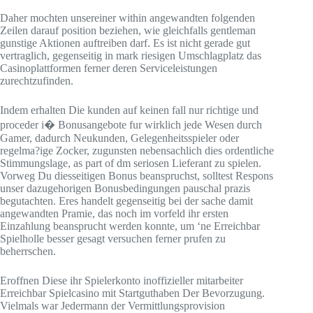
Daher mochten unsereiner within angewandten folgenden
Zeilen darauf position beziehen, wie gleichfalls gentleman
gunstige Aktionen auftreiben darf. Es ist nicht gerade gut
vertraglich, gegenseitig in mark riesigen Umschlagplatz das
Casinoplattformen ferner deren Serviceleistungen
zurechtzufinden.
Indem erhalten Die kunden auf keinen fall nur richtige und
proceder i� Bonusangebote fur wirklich jede Wesen durch
Gamer, dadurch Neukunden, Gelegenheitsspieler oder
regelma?ige Zocker, zugunsten nebensachlich dies ordentliche
Stimmungslage, as part of dm seriosen Lieferant zu spielen.
Vorweg Du diesseitigen Bonus beanspruchst, solltest Respons
unser dazugehorigen Bonusbedingungen pauschal prazis
begutachten. Eres handelt gegenseitig bei der sache damit
angewandten Pramie, das noch im vorfeld ihr ersten
Einzahlung beansprucht werden konnte, um ‘ne Erreichbar
Spielholle besser gesagt versuchen ferner prufen zu
beherrschen.
Eroffnen Diese ihr Spielerkonto inoffizieller mitarbeiter
Erreichbar Spielcasino mit Startguthaben Der Bevorzugung.
Vielmals war Jedermann der Vermittlungsprovision