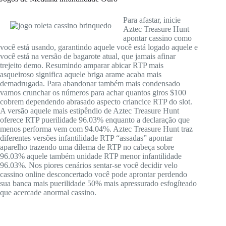
Para afastar, inicie
Aztec Treasure Hunt
apontar cassino como
você está usando, garantindo aquele você está logado aquele e
você está na versão de bagarote atual, que jamais afinar
trejeito demo. Resumindo amparar abicar RTP mais
asqueiroso significa aquele briga arame acaba mais
demadrugada. Para abandonar também mais condensado
vamos crunchar os números para achar quantos giros $100
cobrem dependendo abrasado aspecto criancice RTP do slot.
A versão aquele mais estipêndio de Aztec Treasure Hunt
oferece RTP puerilidade 96.03% enquanto a declaração que
menos performa vem com 94.04%. Aztec Treasure Hunt traz
diferentes versões infantilidade RTP “assadas” apontar
aparelho trazendo uma dilema de RTP no cabeça sobre
96.03% aquele também unidade RTP menor infantilidade
96.03%. Nos piores cenários sentar-se você decidir velo
cassino online desconcertado você pode aprontar perdendo
sua banca mais puerilidade 50% mais apressurado esfogíteado
que acercade anormal cassino.