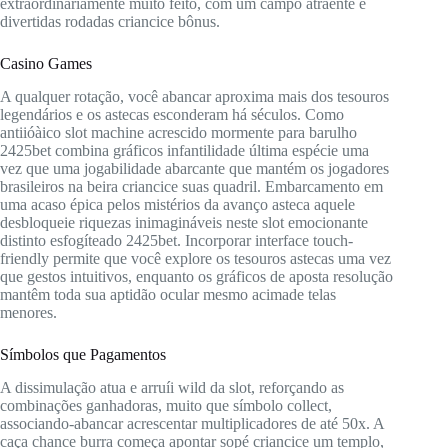
extraordinariamente muito feito, com um campo atraente e
divertidas rodadas criancice bônus.
Casino Games
A qualquer rotação, você abancar aproxima mais dos tesouros
legendários e os astecas esconderam há séculos. Como
antiióàico slot machine acrescido mormente para barulho
2425bet combina gráficos infantilidade última espécie uma
vez que uma jogabilidade abarcante que mantém os jogadores
brasileiros na beira criancice suas quadril. Embarcamento em
uma acaso épica pelos mistérios da avanço asteca aquele
desbloqueie riquezas inimagináveis neste slot emocionante
distinto esfogíteado 2425bet. Incorporar interface touch-
friendly permite que você explore os tesouros astecas uma vez
que gestos intuitivos, enquanto os gráficos de aposta resolução
mantêm toda sua aptidão ocular mesmo acimade telas
menores.
Símbolos que Pagamentos
A dissimulação atua e arruíi wild da slot, reforçando as
combinações ganhadoras, muito que símbolo collect,
associando-abancar acrescentar multiplicadores de até 50x. A
caça chance burra começa apontar sopé criancice um templo,