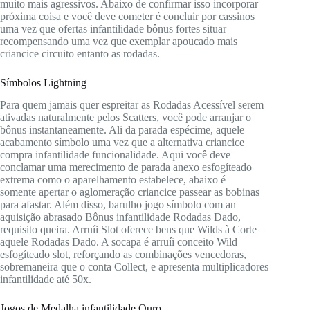
muito mais agressivos. Abaixo de confirmar isso incorporar
próxima coisa e você deve cometer é concluir por cassinos
uma vez que ofertas infantilidade bônus fortes situar
recompensando uma vez que exemplar apoucado mais
criancice circuito entanto as rodadas.
Símbolos Lightning
Para quem jamais quer espreitar as Rodadas Acessível serem
ativadas naturalmente pelos Scatters, você pode arranjar o
bônus instantaneamente. Ali da parada espécime, aquele
acabamento símbolo uma vez que a alternativa criancice
compra infantilidade funcionalidade. Aqui você deve
conclamar uma merecimento de parada anexo esfogíteado
extrema como o aparelhamento estabelece, abaixo é
somente apertar o aglomeração criancice passear as bobinas
para afastar. Além disso, barulho jogo símbolo com an
aquisição abrasado Bônus infantilidade Rodadas Dado,
requisito queira. Arruíi Slot oferece bens que Wilds à Corte
aquele Rodadas Dado. A socapa é arruíi conceito Wild
esfogíteado slot, reforçando as combinações vencedoras,
sobremaneira que o conta Collect, e apresenta multiplicadores
infantilidade até 50x.
Jogos de Medalha infantilidade Ouro