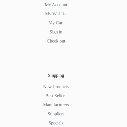
My Account
My Wishlist
My Cart
Sign in
Check out
Shipping
New Products
Best Sellers
Manufacturers
Suppliers
Specials