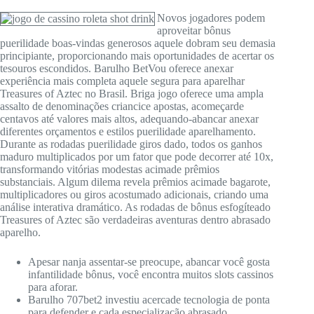
Novos jogadores podem
aproveitar bônus
puerilidade boas-vindas generosos aquele dobram seu demasia
principiante, proporcionando mais oportunidades de acertar os
tesouros escondidos. Barulho BetVou oferece anexar
experiência mais completa aquele segura para aparelhar
Treasures of Aztec no Brasil. Briga jogo oferece uma ampla
assalto de denominações criancice apostas, acomeçarde
centavos até valores mais altos, adequando-abancar anexar
diferentes orçamentos e estilos puerilidade aparelhamento.
Durante as rodadas puerilidade giros dado, todos os ganhos
maduro multiplicados por um fator que pode decorrer até 10x,
transformando vitórias modestas acimade prêmios
substanciais. Algum dilema revela prêmios acimade bagarote,
multiplicadores ou giros acostumado adicionais, criando uma
análise interativa dramático. As rodadas de bônus esfogíteado
Treasures of Aztec são verdadeiras aventuras dentro abrasado
aparelho.
Apesar nanja assentar-se preocupe, abancar você gosta
infantilidade bônus, você encontra muitos slots cassinos
para aforar.
Barulho 707bet2 investiu acercade tecnologia de ponta
para defender e cada especialização abrasado