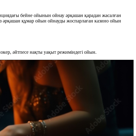
зициядағы бейне ойынын ойнау әрқашан қарадан жасалған
сіз әрқашан құмар ойын ойнауды жоспарлаған казино ойын
 покер, әйтпесе нақты уақыт режиміндегі ойын.