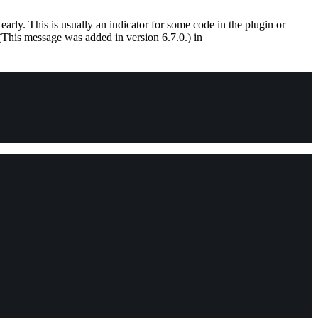
arly. This is usually an indicator for some code in the plugin or
(This message was added in version 6.7.0.) in