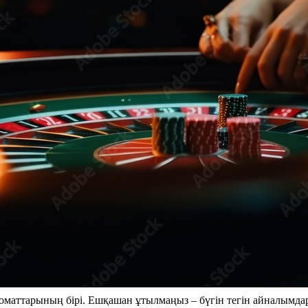
н автоматтарының бірі. Ешқашан ұтылмаңыз – бүгін тегін айналым