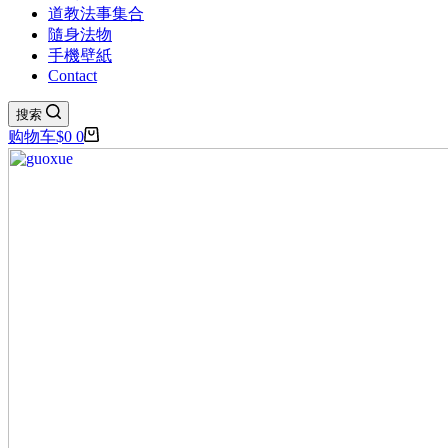
道教法事集合
隨身法物
手機壁紙
Contact
搜索
购物车
$
0
0