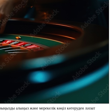
дарыңызды алыңыз және мерекелік көңіл көтеруден ләззат