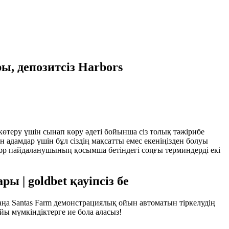
ы, депозитсіз Harbors
көтеру үшін сынап көру әдеті бойынша сіз толық тәжірибе
 адамдар үшін бұл сіздің мақсатты емес екеніңізден болуы
 әр пайдаланушының қосымша бетіндегі соңғы терминдерді екі
 | goldbet қауіпсіз бе
ңа Santas Farm демонстрациялық ойын автоматын тіркелудің
йы мүмкіндіктерге ие бола аласыз!