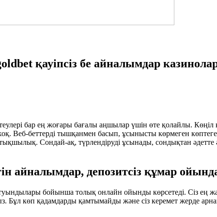
oldbet қауіпсіз бе айналымдар казинолар
теулері бар ең жоғары бағалы аңшылар үшін өте қолайлы. Көңіл 
жоқ. Веб-беттерді тышқанмен басып, ұсынысты көрмеген көптеген
 артықшылық.
Сондай-ақ, түрлендіруді ұсынады, сондықтан әдетте
н айналымдар, депозитсіз құмар ойындары
туындылары бойынша толық онлайн ойынды көрсетеді. Сіз ең жа
ыз. Бұл көп қадамдарды қамтымайды және сіз керемет жерде арна