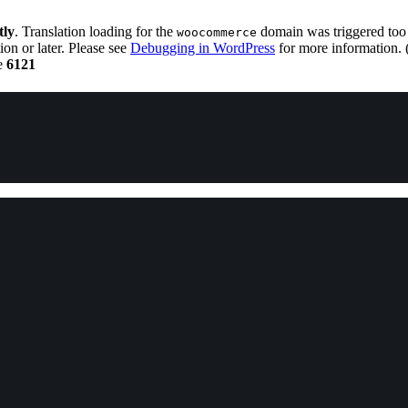
tly
. Translation loading for the
domain was triggered too e
woocommerce
ion or later. Please see
Debugging in WordPress
for more information. 
e
6121