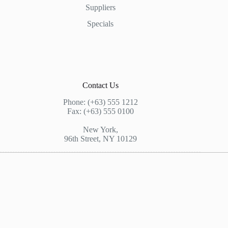
Suppliers
Specials
Contact Us
Phone: (+63) 555 1212
Fax: (+63) 555 0100
New York,
96th Street, NY 10129