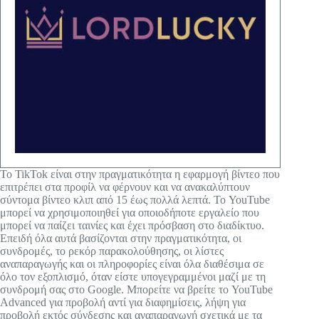
Το TikTok είναι στην πραγματικότητα η εφαρμογή βίντεο που
επιτρέπει στα προφίλ να φέρνουν και να ανακαλύπτουν
σύντομα βίντεο κλιπ από 15 έως πολλά λεπτά. Το YouTube
μπορεί να χρησιμοποιηθεί για οποιοδήποτε εργαλείο που
μπορεί να παίζει ταινίες και έχει πρόσβαση στο διαδίκτυο.
Επειδή όλα αυτά βασίζονται στην πραγματικότητα, οι
συνδρομές, το ρεκόρ παρακολούθησης, οι λίστες
αναπαραγωγής και οι πληροφορίες είναι όλα διαθέσιμα σε
όλο τον εξοπλισμό, όταν είστε υπογεγραμμένοι μαζί με τη
συνδρομή σας στο Google. Μπορείτε να βρείτε το YouTube
Advanced για προβολή αντί για διαφημίσεις, λήψη για
προβολή εκτός σύνδεσης και αναπαραγωγή σχετικά με τα