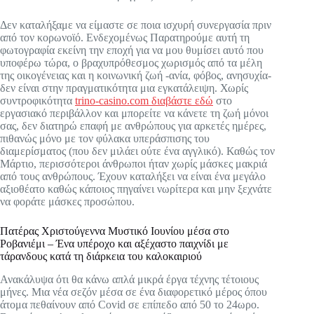
Δεν καταλήξαμε να είμαστε σε ποια ισχυρή συνεργασία πριν
από τον κορωνοϊό. Ενδεχομένως Παρατηρούμε αυτή τη
φωτογραφία εκείνη την εποχή για να μου θυμίσει αυτό που
υποφέρω τώρα, ο βραχυπρόθεσμος χωρισμός από τα μέλη
της οικογένειας και η κοινωνική ζωή -ανία, φόβος, ανησυχία-
δεν είναι στην πραγματικότητα μια εγκατάλειψη. Χωρίς
συντροφικότητα
trino-casino.com διαβάστε εδώ
στο
εργασιακό περιβάλλον και μπορείτε να κάνετε τη ζωή μόνοι
σας, δεν διατηρώ επαφή με ανθρώπους για αρκετές ημέρες,
πιθανώς μόνο με τον φύλακα υπεράσπισης του
διαμερίσματος (που δεν μιλάει ούτε ένα αγγλικό). Καθώς τον
Μάρτιο, περισσότεροι άνθρωποι ήταν χωρίς μάσκες μακριά
από τους ανθρώπους. Έχουν καταλήξει να είναι ένα μεγάλο
αξιοθέατο καθώς κάποιος πηγαίνει νωρίτερα και μην ξεχνάτε
να φοράτε μάσκες προσώπου.
Πατέρας Χριστούγεννα Μυστικό Ιουνίου μέσα στο
Ροβανιέμι – Ένα υπέροχο και αξέχαστο παιχνίδι με
τάρανδους κατά τη διάρκεια του καλοκαιριού
Ανακάλυψα ότι θα κάνω απλά μικρά έργα τέχνης τέτοιους
μήνες. Μια νέα σεζόν μέσα σε ένα διαφορετικό μέρος όπου
άτομα πεθαίνουν από Covid σε επίπεδο από 50 το 24ωρο.