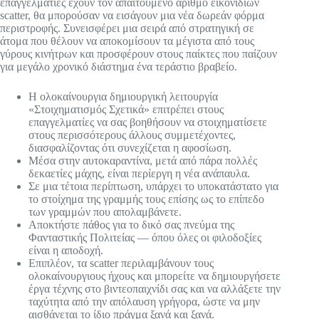
επαγγελματίες έχουν τον απαιτούμενο αριθμό εικονιδίων
scatter, θα μπορούσαν να εισάγουν μια νέα δωρεάν φόρμα
περιστροφής. Συνεισφέρει μια σειρά από στρατηγική σε
άτομα που θέλουν να αποκομίσουν τα μέγιστα από τους
γύρους κινήτρων και προσφέρουν στους παίκτες που παίζουν
για μεγάλο χρονικό διάστημα ένα τεράστιο βραβείο.
Η ολοκαίνουργια δημιουργική λειτουργία
«Στοιχηματισμός Σχετικά» επιτρέπει στους
επαγγελματίες να σας βοηθήσουν να στοιχηματίσετε
στους περισσότερους άλλους συμμετέχοντες,
διασφαλίζοντας ότι συνεχίζεται η αφοσίωση.
Μέσα στην αυτοκαραντίνα, μετά από πάρα πολλές
δεκαετίες μάχης, είναι περίεργη η νέα ανάπαυλα.
Σε μια τέτοια περίπτωση, υπάρχει το υποκατάστατο για
το στοίχημα της γραμμής τους επίσης ως το επίπεδο
των γραμμών που απολαμβάνετε.
Αποκτήστε πάθος για το δικό σας πνεύμα της
Φανταστικής Πολιτείας — όπου όλες οι φιλοδοξίες
είναι η αποδοχή.
Επιπλέον, τα scatter περιλαμβάνουν τους
ολοκαίνουργιους ήχους και μπορείτε να δημιουργήσετε
έργα τέχνης στο βιντεοπαιχνίδι σας και να αλλάξετε την
ταχύτητα από την απόλαυση γρήγορα, ώστε να μην
αισθάνεται το ίδιο πράγμα ξανά και ξανά.