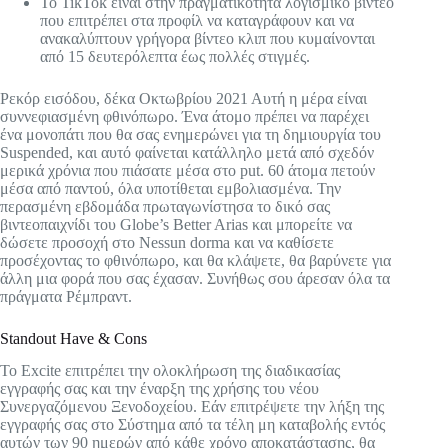
Το TikTok είναι στην πραγματικότητα λογισμικό βίντεο
που επιτρέπει στα προφίλ να καταγράφουν και να
ανακαλύπτουν γρήγορα βίντεο κλιπ που κυμαίνονται
από 15 δευτερόλεπτα έως πολλές στιγμές.
Ρεκόρ εισόδου, δέκα Οκτωβρίου 2021 Αυτή η μέρα είναι
συννεφιασμένη φθινόπωρο. Ένα άτομο πρέπει να παρέχει
ένα μονοπάτι που θα σας ενημερώνει για τη δημιουργία του
Suspended, και αυτό φαίνεται κατάλληλο μετά από σχεδόν
μερικά χρόνια που πιάσατε μέσα στο put. 60 άτομα πετούν
μέσα από παντού, όλα υποτίθεται εμβολιασμένα. Την
περασμένη εβδομάδα πρωταγωνίστησα το δικό σας
βιντεοπαιχνίδι του Globe’s Better Arias και μπορείτε να
δώσετε προσοχή στο Nessun dorma και να καθίσετε
προσέχοντας το φθινόπωρο, και θα κλάψετε, θα βαρύνετε για
άλλη μια φορά που σας έχασαν. Συνήθως σου άρεσαν όλα τα
πράγματα Ρέμπραντ.
Standout Have & Cons
Το Excite επιτρέπει την ολοκλήρωση της διαδικασίας
εγγραφής σας και την έναρξη της χρήσης του νέου
Συνεργαζόμενου Ξενοδοχείου. Εάν επιτρέψετε την λήξη της
εγγραφής σας στο Σύστημα από τα τέλη μη καταβολής εντός
αυτών των 90 ημερών από κάθε χρόνο αποκατάστασης, θα