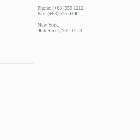
Phone: (+63) 555 1212
Fax: (+63) 555 0100
New York,
96th Street, NY 10129