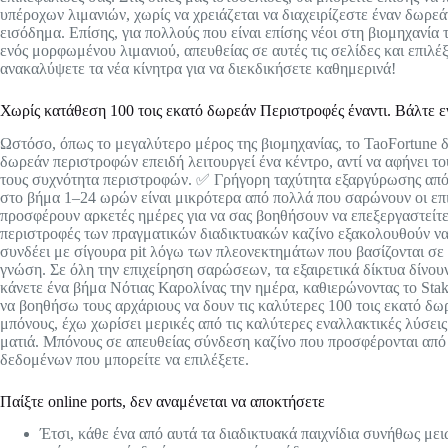
υπέροχων λιμανιών, χωρίς να χρειάζεται να διαχειρίζεστε έναν δωρ
εισόδημα. Επίσης, για πολλούς που είναι επίσης νέοι στη βιομηχανία
ενός μορφωμένου λιμανιού, απευθείας σε αυτές τις σελίδες και επιλ
ανακαλύψετε τα νέα κίνητρα για να διεκδικήσετε καθημερινά!
Χωρίς κατάθεση 100 τοις εκατό δωρεάν Περιστροφές έναντι. Βάλτε 
Ωστόσο, όπως το μεγαλύτερο μέρος της βιομηχανίας, το TaoFortune δ
δωρεάν περιστροφών επειδή λειτουργεί ένα κέντρο, αντί να αφήνει 
τους συχνότητα περιστροφών. ✅ Γρήγορη ταχύτητα εξαργύρωσης από
στο βήμα 1–24 ωρών είναι μικρότερα από πολλά που σαρώνουν οι επιχ
προσφέρουν αρκετές ημέρες για να σας βοηθήσουν να επεξεργαστείτε
περιστροφές των πραγματικών διαδικτυακών καζίνο εξακολουθούν να 
συνδέει με σίγουρα pit λόγω των πλεονεκτημάτων που βασίζονται σ
γνώση. Σε όλη την επιχείρηση σαρώσεων, τα εξαιρετικά δίκτυα δίνου
κάνετε ένα βήμα Νότιας Καρολίνας την ημέρα, καθιερώνοντας το Sta
να βοηθήσω τους αρχάριους να δουν τις καλύτερες 100 τοις εκατό δω
μπόνους, έχω χωρίσει μερικές από τις καλύτερες εναλλακτικές λύσεις 
ματιά. Μπόνους σε απευθείας σύνδεση καζίνο που προσφέρονται από ό
δεδομένων που μπορείτε να επιλέξετε.
Παίξτε online ports, δεν αναμένεται να αποκτήσετε
Έτσι, κάθε ένα από αυτά τα διαδικτυακά παιχνίδια συνήθως μει