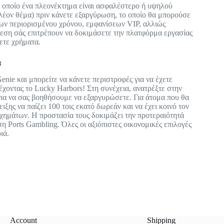
ον οποίο ένα πλεονέκτημα είναι ασφαλέστερο ή υψηλού
ιπλέον θέμα) πριν κάνετε εξαργύρωση, το οποίο θα μπορούσε
σεων περιορισμένου χρόνου, εμφανίσεων VIP, αλλιώς
εση σάς επιτρέπουν να δοκιμάσετε την πλατφόρμα εργασίας
ετε χρήματα.
ά
nie και μπορείτε να κάνετε περιστροφές για να έχετε
οντας το Lucky Harbors! Στη συνέχεια, ανατρέξτε στην
για να σας βοηθήσουμε να εξαργυρώσετε. Για άτομα που θα
ιξης να παίζει 100 τοις εκατό δωρεάν και να έχει κοινό τον
ιχημάτων. Η προστασία τους δοκιμάζει την προτεραιότητά
η Ports Gambling. Όλες οι αξιόπιστες οικονομικές επιλογές
ιά.
Account
Shipping