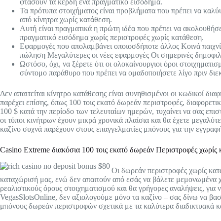
φτάσουν τα κέρδη ένα πραγματικό εισόδημα.
Τα πρότυπα στοιχήματος είναι προβλήματα που πρέπει να καλ
από κίνητρα χωρίς κατάθεση.
Αυτή είναι πραγματικά η πρώτη ιδέα που πρέπει να ακολουθήσε
πραγματικό εισόδημα χωρίς περιστροφές χωρίς κατάθεση.
Εφαρμογές που απολαμβάνει οποιοσδήποτε άλλος Κοινά παιχνί
πώληση Μεγαλύτερες οι νέες εφαρμογές Οι σημερινές δημοφιλ
Ωστόσο, όχι, να ξέρετε ότι οι ολοκαίνουργιοι όροι στοιχηματι
σύντομο παράθυρο που πρέπει να ομαδοποιήσετε λίγο πριν διε
Δεν απαιτείται κίνητρο κατάθεσης είναι συνηθισμένοι οι κωδικοί δια
παρέχει επίσης, όπως 100 τοις εκατό δωρεάν περιστροφές, διαφορετικ
100 $ κατά την περίοδο των τελευταίων ημερών, τυχαίνει να σας επισ
οι τύποι κινήτρων έχουν μικρά χρονικά πλαίσια και θα έχετε μεγαλύτ
καζίνο συχνά παρέχουν στους επαγγελματίες μπόνους για την εγγραφή
Casino Extreme διακόσια 100 τοις εκατό δωρεάν Περιστροφές χωρίς
Οι δωρεάν περιστροφές χωρίς κατ
καταχώρισή μας, ενώ δεν απαιτούν από εσάς να βάλετε μεμονωμένα χ
ρεαλιστικούς όρους στοιχηματισμού και θα γρήγορες αναλήψεις, για 
VegasSlotsOnline, δεν αξιολογούμε μόνο τα καζίνο – σας δίνω να βασ
μπόνους δωρεάν περιστροφών σχετικά με τα καλύτερα διαδικτυακά κ