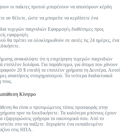
ύψουν οι παίκτες προτού μπορέσουν να αποσύρουν κέρδη
τε αν θέλετε, ώστε να μπορείτε να κερδίσετε ένα
δια τυχερών παιχνιδιών Εφαρμογές διαθέσιμες προς
είς εφαρμογές
σμού θα πρέπει να ολοκληρωθούν σε αυτές τις 24 ημέρες, ένα
κδικήσετε.
φήμισης ανακαλύψτε ότι η επιχείρηση τυχερών παιχνιδιών
ά επιπλέον δολάρια. Για παράδειγμα, για άτομα που χάνουν
τραφούν 20 $ επειδή τα επιπλέον χρήματα τη Δευτέρα. Αυτοί
ερες απαιτήσεις στοιχηματισμού. Τα νεότερα διαδικτυακά
 τους.
 κατάθεση Κίνητρο
άθεση θα είναι ο προτιμώμενος τύπος προσφοράς στην
ρήματα πριν τα διεκδικήσετε. Τα καλύτερα μπόνους έχουν
να εξαργυρώσεις γρήγορα τα οικονομικά σου. Από το
ιστείτε στο να παίξετε. Ισχυρίστε ένα εκπαιδευμένο
αζίνο στις ΗΠΑ.